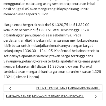
menggunakan mata uang asing sementara penurunan imbal
hasil obligasi AS akan mengurangi biaya peluang untuk
menahan aset seperti bullion.
Harga emas bergerak naik dari $1.320,75 ke $1.332,00
kemudian berakhir di $1.331,90 atau lebih tinggi 0,57%
dibandingkan penutupan di sesi sebelumnya. Pada
perdagangan diakhir pekan ini, harga emas membuka peluang
lebih besar untuk melanjutkan kenaikannya dengan target
selanjutnya 1336.30 – 1341.05. Konfirmasi beli akan tercipta
setidaknya apabila bisa menciptakan harga tertinggi baru.
Sayangnya, peluang koreksi terbuka apabila harga emas gagal
mempertahankan diri diatas $1.330 per troy ons. Koreksi
terdekat akan mengarahkan harga emas turun ke kisaran 1.325-
1321. (Lukman Hqeem)
INFLASI JEPANG LEMAH, HARGA BARANG STABIL.
HARGA EMAS NAIK, MENYAMBUT PIDATO JEROME POWELL