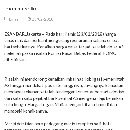
iman nursalim
Emas
|
23/02/2018
ESANDAR, Jakarta
– Pada hari Kamis (23/02/2018) harga
emas naik dan berhasil mengurangi penurunan selama empat
hari sebelumnya. Kenaikan harga emas terjadi setelah dolar AS
melemah paska risalah Komisi Pasar Bebas Federal, FOMC
diterbitkan.
Risalah
ini mendorong kenaikan imbal hasil obligasi pemerintah
AS hingga mendekati posisi tertingginya, sayangnya kemudian
mendapat tekanan setelah terdengar komentar bernada dovish
dari salah satu pejabat bank sentral AS mengenai laju kenaikan
suku bunga. Harga Logam Mulia mengambil alih kemudi dan
menapaki kenaikannya.
Meski demikian para pedagang masih tetap berhati-hati