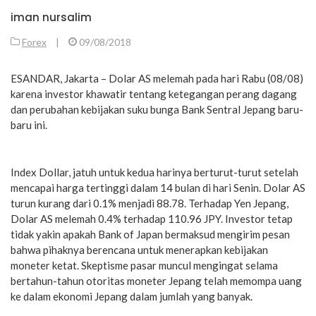
iman nursalim
Forex
|
09/08/2018
ESANDAR, Jakarta – Dolar AS melemah pada hari Rabu (08/08)
karena investor khawatir tentang ketegangan perang dagang
dan perubahan kebijakan suku bunga Bank Sentral Jepang baru-
baru ini.
Index Dollar, jatuh untuk kedua harinya berturut-turut setelah
mencapai harga tertinggi dalam 14 bulan di hari Senin. Dolar AS
turun kurang dari 0.1% menjadi 88.78. Terhadap Yen Jepang,
Dolar AS melemah 0.4% terhadap 110.96 JPY. Investor tetap
tidak yakin apakah Bank of Japan bermaksud mengirim pesan
bahwa pihaknya berencana untuk menerapkan kebijakan
moneter ketat. Skeptisme pasar muncul mengingat selama
bertahun-tahun otoritas moneter Jepang telah memompa uang
ke dalam ekonomi Jepang dalam jumlah yang banyak.