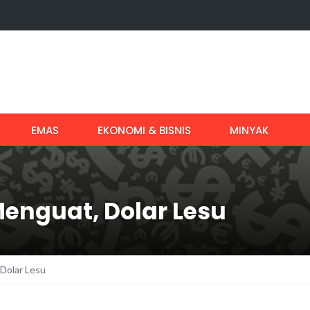
EMAS
EKONOMI & BISNIS
MINYAK
enguat, Dolar Lesu
Dolar Lesu