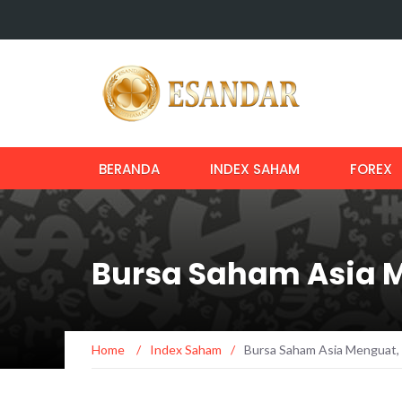
BERANDA
INDEX SAHAM
FOREX
Bursa Saham Asia M
Home
/
Index Saham
/
Bursa Saham Asia Menguat, 