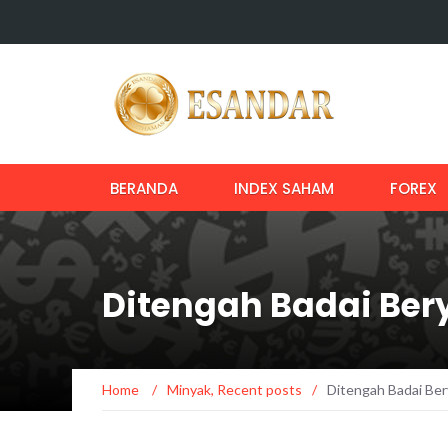
BERANDA
INDEX SAHAM
FOREX
Ditengah Badai Ber
Home
/
Minyak
,
Recent posts
/
Ditengah Badai Ber