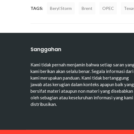
TAGS:
Beryl Storm
Brent
OPEC
Texa
Sanggahan
Kami tidak pernah menjamin bahwa setiap saran yan
kami berikan akan selalu benar. Segala informasi dari
kami merupakan panduan. Kami tidak bertanggung
jawab atas kerugian dalam konteks apapun baik yang
bersifat materi ataupun non materi yang disebabkan
oleh sebagian atau keseluruhan informasi yang kami
distribusikan.