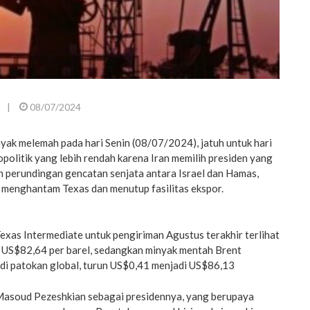
|
08/07/2024
k melemah pada hari Senin (08/07/2024), jatuh untuk hari
opolitik yang lebih rendah karena Iran memilih presiden yang
h perundingan gencatan senjata antara Israel dan Hamas,
 menghantam Texas dan menutup fasilitas ekspor.
xas Intermediate untuk pengiriman Agustus terakhir terlihat
 US$82,64 per barel, sedangkan minyak mentah Brent
di patokan global, turun US$0,41 menjadi US$86,13
 Masoud Pezeshkian sebagai presidennya, yang berupaya