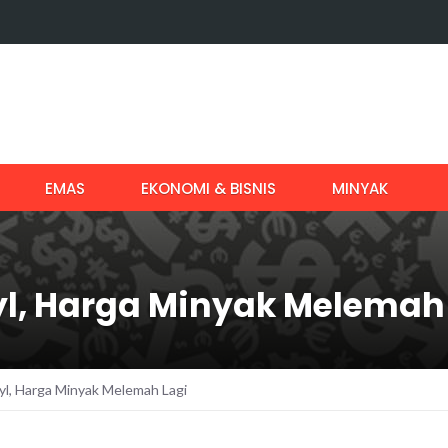
EMAS
EKONOMI & BISNIS
MINYAK
yl, Harga Minyak Melemah
yl, Harga Minyak Melemah Lagi