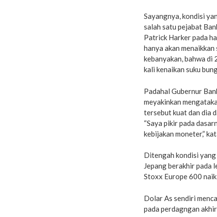
Sayangnya, kondisi ya
salah satu pejabat Ban
Patrick Harker pada ha
hanya akan menaikkan s
kebanyakan, bahwa di 
kali kenaikan suku bun
Padahal Gubernur Bank
meyakinkan mengataka
tersebut kuat dan dia 
“Saya pikir pada dasa
kebijakan moneter,” ka
Ditengah kondisi yang 
Jepang berakhir pada le
Stoxx Europe 600 naik
Dolar As sendiri menca
pada perdagngan akhir