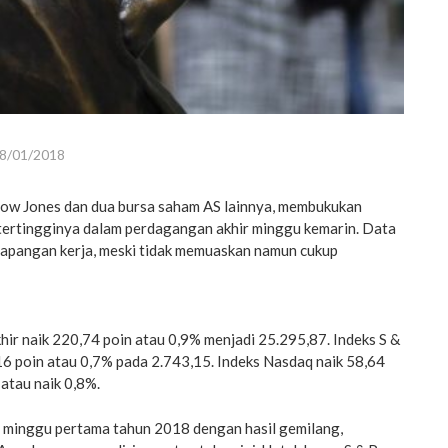
8/01/2018
ow Jones dan dua bursa saham AS lainnya, membukukan
tertingginya dalam perdagangan akhir minggu kemarin. Data
apangan kerja, meski tidak memuaskan namun cukup
ir naik 220,74 poin atau 0,9% menjadi 25.295,87. Indeks S &
16 poin atau 0,7% pada 2.743,15. Indeks Nasdaq naik 58,64
 atau naik 0,8%.
minggu pertama tahun 2018 dengan hasil gemilang,