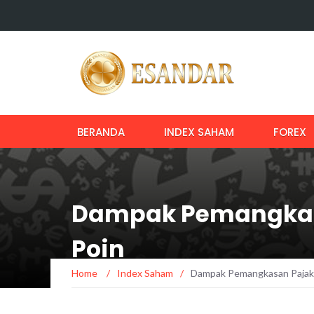
BERANDA
INDEX SAHAM
FOREX
Dampak Pemangkasan
Poin
Home
/
Index Saham
/
Dampak Pemangkasan Pajak M