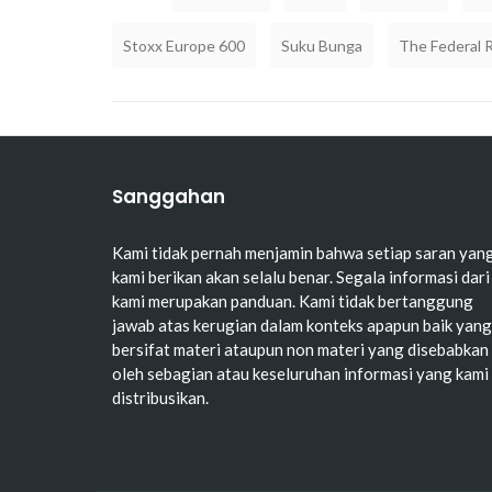
Stoxx Europe 600
Suku Bunga
The Federal 
Sanggahan
Kami tidak pernah menjamin bahwa setiap saran yan
kami berikan akan selalu benar. Segala informasi dari
kami merupakan panduan. Kami tidak bertanggung
jawab atas kerugian dalam konteks apapun baik yang
bersifat materi ataupun non materi yang disebabkan
oleh sebagian atau keseluruhan informasi yang kami
distribusikan.