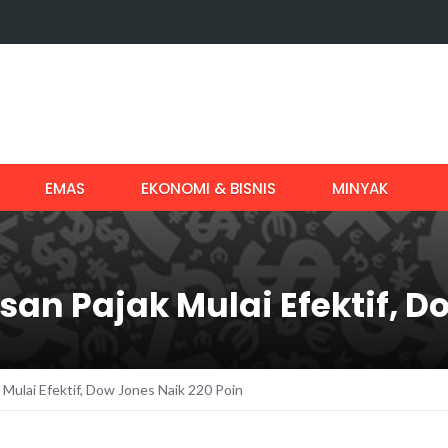
EMAS
EKONOMI & BISNIS
MINYAK
 Pajak Mulai Efektif, Do
ulai Efektif, Dow Jones Naik 220 Poin