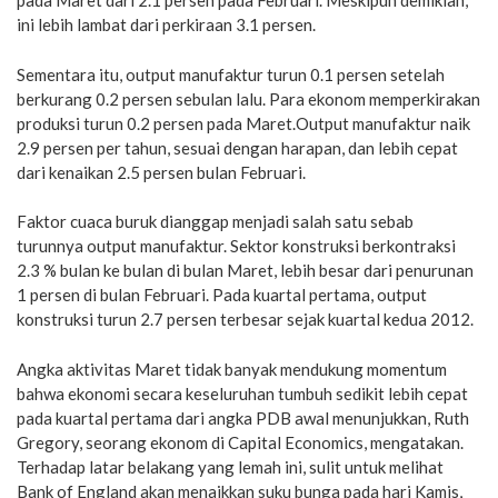
pada Maret dari 2.1 persen pada Februari. Meskipun demikian,
ini lebih lambat dari perkiraan 3.1 persen.
Sementara itu, output manufaktur turun 0.1 persen setelah
berkurang 0.2 persen sebulan lalu. Para ekonom memperkirakan
produksi turun 0.2 persen pada Maret.Output manufaktur naik
2.9 persen per tahun, sesuai dengan harapan, dan lebih cepat
dari kenaikan 2.5 persen bulan Februari.
Faktor cuaca buruk dianggap menjadi salah satu sebab
turunnya output manufaktur. Sektor konstruksi berkontraksi
2.3 % bulan ke bulan di bulan Maret, lebih besar dari penurunan
1 persen di bulan Februari. Pada kuartal pertama, output
konstruksi turun 2.7 persen terbesar sejak kuartal kedua 2012.
Angka aktivitas Maret tidak banyak mendukung momentum
bahwa ekonomi secara keseluruhan tumbuh sedikit lebih cepat
pada kuartal pertama dari angka PDB awal menunjukkan, Ruth
Gregory, seorang ekonom di Capital Economics, mengatakan.
Terhadap latar belakang yang lemah ini, sulit untuk melihat
Bank of England akan menaikkan suku bunga pada hari Kamis,