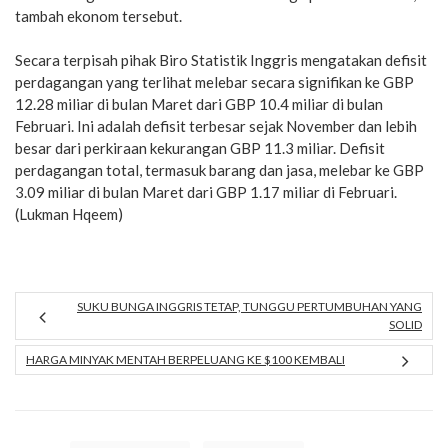
tambah ekonom tersebut.
Secara terpisah pihak Biro Statistik Inggris mengatakan defisit
perdagangan yang terlihat melebar secara signifikan ke GBP
12.28 miliar di bulan Maret dari GBP 10.4 miliar di bulan
Februari. Ini adalah defisit terbesar sejak November dan lebih
besar dari perkiraan kekurangan GBP 11.3 miliar. Defisit
perdagangan total, termasuk barang dan jasa, melebar ke GBP
3.09 miliar di bulan Maret dari GBP 1.17 miliar di Februari.
(Lukman Hqeem)
SUKU BUNGA INGGRIS TETAP, TUNGGU PERTUMBUHAN YANG
SOLID
HARGA MINYAK MENTAH BERPELUANG KE $100 KEMBALI