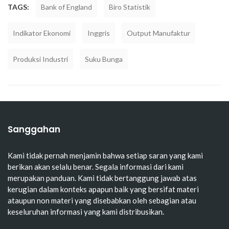
TAGS:
Bank of England
Biro Statistik
Indikator Ekonomi
Inggris
Output Manufaktur
Produksi Industri
Suku Bunga
Sanggahan
Kami tidak pernah menjamin bahwa setiap saran yang kami
berikan akan selalu benar. Segala informasi dari kami
merupakan panduan. Kami tidak bertanggung jawab atas
kerugian dalam konteks apapun baik yang bersifat materi
ataupun non materi yang disebabkan oleh sebagian atau
keseluruhan informasi yang kami distribusikan.