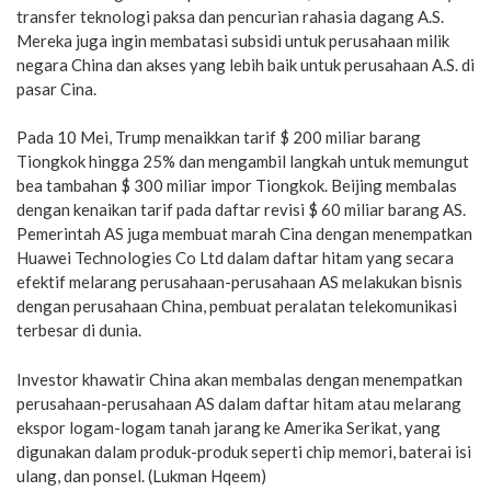
transfer teknologi paksa dan pencurian rahasia dagang A.S.
Mereka juga ingin membatasi subsidi untuk perusahaan milik
negara China dan akses yang lebih baik untuk perusahaan A.S. di
pasar Cina.
Pada 10 Mei, Trump menaikkan tarif $ 200 miliar barang
Tiongkok hingga 25% dan mengambil langkah untuk memungut
bea tambahan $ 300 miliar impor Tiongkok. Beijing membalas
dengan kenaikan tarif pada daftar revisi $ 60 miliar barang AS.
Pemerintah AS juga membuat marah Cina dengan menempatkan
Huawei Technologies Co Ltd dalam daftar hitam yang secara
efektif melarang perusahaan-perusahaan AS melakukan bisnis
dengan perusahaan China, pembuat peralatan telekomunikasi
terbesar di dunia.
Investor khawatir China akan membalas dengan menempatkan
perusahaan-perusahaan AS dalam daftar hitam atau melarang
ekspor logam-logam tanah jarang ke Amerika Serikat, yang
digunakan dalam produk-produk seperti chip memori, baterai isi
ulang, dan ponsel. (Lukman Hqeem)