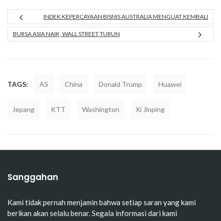
INDEK KEPERCAYAAN BISNIS AUSTRALIA MENGUAT KEMBALI
BURSA ASIA NAIK, WALL STREET TURUN
TAGS:
AS
China
Donald Trump
Huawei
Jepang
KTT
Washington
Xi Jinping
Sanggahan
Kami tidak pernah menjamin bahwa setiap saran yang kami
berikan akan selalu benar. Segala informasi dari kami