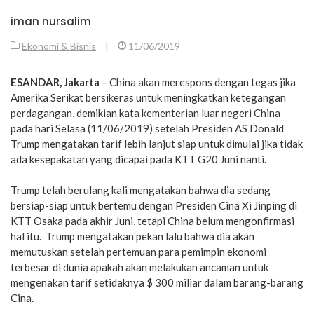
iman nursalim
Ekonomi & Bisnis
|
11/06/2019
ESANDAR, Jakarta
– China akan merespons dengan tegas jika
Amerika Serikat bersikeras untuk meningkatkan ketegangan
perdagangan, demikian kata kementerian luar negeri China
pada hari Selasa (11/06/2019) setelah Presiden AS Donald
Trump mengatakan tarif lebih lanjut siap untuk dimulai jika tidak
ada kesepakatan yang dicapai pada KTT G20 Juni nanti.
Trump telah berulang kali mengatakan bahwa dia sedang
bersiap-siap untuk bertemu dengan Presiden Cina Xi Jinping di
KTT Osaka pada akhir Juni, tetapi China belum mengonfirmasi
hal itu. Trump mengatakan pekan lalu bahwa dia akan
memutuskan setelah pertemuan para pemimpin ekonomi
terbesar di dunia apakah akan melakukan ancaman untuk
mengenakan tarif setidaknya $ 300 miliar dalam barang-barang
Cina.