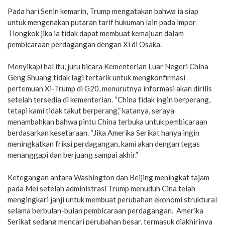
Pada hari Senin kemarin, Trump mengatakan bahwa ia siap
untuk mengenakan putaran tarif hukuman lain pada impor
Tiongkok jika ia tidak dapat membuat kemajuan dalam
pembicaraan perdagangan dengan Xi di Osaka.
Menyikapi hal itu, juru bicara Kementerian Luar Negeri China
Geng Shuang tidak lagi tertarik untuk mengkonfirmasi
pertemuan Xi-Trump di G20, menurutnya informasi akan dirilis
setelah tersedia di kementerian. “China tidak ingin berperang,
tetapi kami tidak takut berperang,” katanya, seraya
menambahkan bahwa pintu China terbuka untuk pembicaraan
berdasarkan kesetaraan. “Jika Amerika Serikat hanya ingin
meningkatkan friksi perdagangan, kami akan dengan tegas
menanggapi dan berjuang sampai akhir.”
Ketegangan antara Washington dan Beijing meningkat tajam
pada Mei setelah administrasi Trump menuduh Cina telah
mengingkari janji untuk membuat perubahan ekonomi struktural
selama berbulan-bulan pembicaraan perdagangan. Amerika
Serikat sedang mencari perubahan besar, termasuk diakhirinya