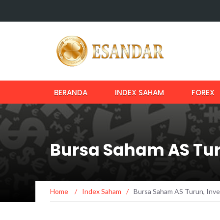
BERANDA
INDEX SAHAM
FOREX
Bursa Saham AS Tur
Home
/
Index Saham
/
Bursa Saham AS Turun, Inve