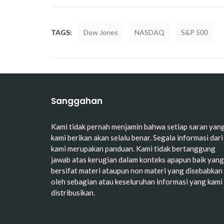
TAGS:
Dow Jones
NASDAQ
S&P 500
Sanggahan
Kami tidak pernah menjamin bahwa setiap saran yan
kami berikan akan selalu benar. Segala informasi dari
kami merupakan panduan. Kami tidak bertanggung
jawab atas kerugian dalam konteks apapun baik yang
bersifat materi ataupun non materi yang disebabkan
oleh sebagian atau keseluruhan informasi yang kami
distribusikan.