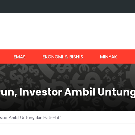
EMAS
EKONOMI & BISNIS
MINYAK
un, Investor Ambil Untung
stor Ambil Untung dan Hati-Hati