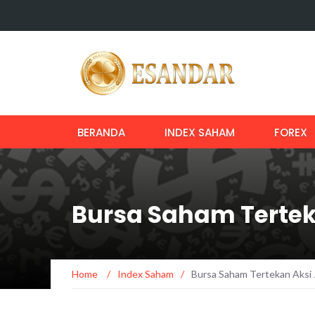
BERANDA
INDEX SAHAM
FOREX
Bursa Saham Tertek
Home
/
Index Saham
/
Bursa Saham Tertekan Aksi J