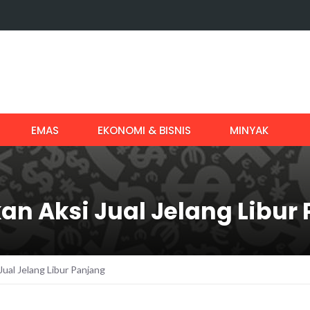
EMAS
EKONOMI & BISNIS
MINYAK
an Aksi Jual Jelang Libur
ual Jelang Libur Panjang