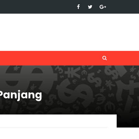
 Panjang