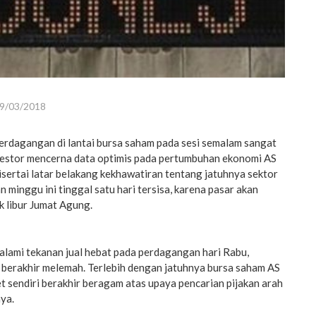
9/03/2018
rdagangan di lantai bursa saham pada sesi semalam sangat
nvestor mencerna data optimis pada pertumbuhan ekonomi AS
isertai latar belakang kekhawatiran tentang jatuhnya sektor
 minggu ini tinggal satu hari tersisa, karena pasar akan
k libur Jumat Agung.
alami tekanan jual hebat pada perdagangan hari Rabu,
 berakhir melemah. Terlebih dengan jatuhnya bursa saham AS
t sendiri berakhir beragam atas upaya pencarian pijakan arah
ya.