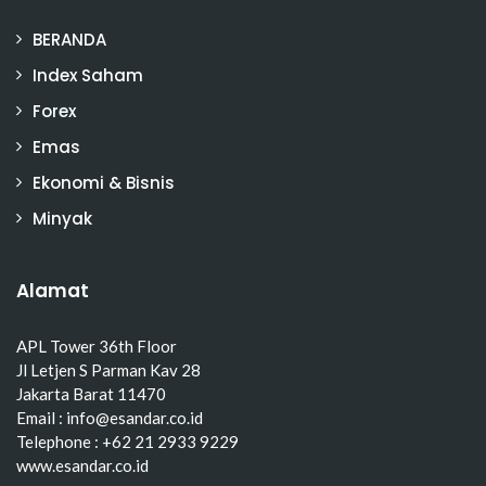
BERANDA
Index Saham
Forex
Emas
Ekonomi & Bisnis
Minyak
Alamat
APL Tower 36th Floor
Jl Letjen S Parman Kav 28
Jakarta Barat 11470
Email : info@esandar.co.id
Telephone : +62 21 2933 9229
www.esandar.co.id