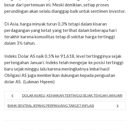
besar dari pertemuan ini. Meski demikian, setiap proses
perundingan akan selalu dianggap baik untuk sentimen investor.
Di Asia, harga minyak turun 0,3% tetapi dalam kisaran
perdagangan yang ketat yang terlihat dalam beberapa hari
terakhir karena komoditas tetap di sekitar harga tertinggi
dalam 3½ tahun.
Indeks Dolar AS naik 0,5% ke 91,618, level tertingginya sejak
pertengahan Januari. Indeks telah mengejar ke posisi tertinggi
baru sejak minggu lalu karena meningkatnya imbal hasil
Obligasi AS juga memberikan dukungan kepada penguatan
dolar AS. (Lukman Hqeem)
DOLAR AS RELI, KENAIKAN TERTINGGI SEJAK TENGAH JANUARI
BANK SENTRAL JEPANG PERPANJANG TARGET INFLASI