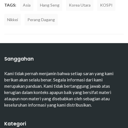
TAGS:
Asia
Hang Seng
Korea Utara
KOSPI
Nikkei
Perang Dagang
Sanggahan
Kami tidak pernah menjamin bahwa setiap saran yang kami
berikan akan selalu benar. Segala informasi dari kami
merupakan panduan. Kami tidak bertanggung jawab atas
kerugian dalam konteks apapun baik yang bersifat materi
ataupun non materi yang disebabkan oleh sebagian atau
keseluruhan informasi yang kami distribusikan.
Kategori