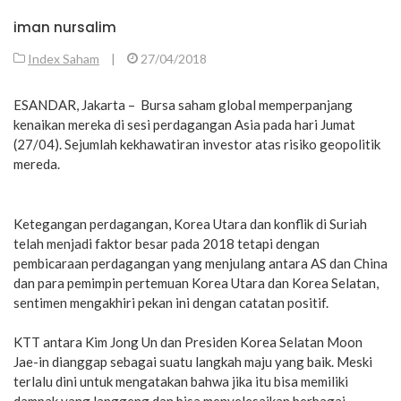
iman nursalim
Index Saham
|
27/04/2018
ESANDAR, Jakarta – Bursa saham global memperpanjang
kenaikan mereka di sesi perdagangan Asia pada hari Jumat
(27/04). Sejumlah kekhawatiran investor atas risiko geopolitik
mereda.
Ketegangan perdagangan, Korea Utara dan konflik di Suriah
telah menjadi faktor besar pada 2018 tetapi dengan
pembicaraan perdagangan yang menjulang antara AS dan China
dan para pemimpin pertemuan Korea Utara dan Korea Selatan,
sentimen mengakhiri pekan ini dengan catatan positif.
KTT antara Kim Jong Un dan Presiden Korea Selatan Moon
Jae-in dianggap sebagai suatu langkah maju yang baik. Meski
terlalu dini untuk mengatakan bahwa jika itu bisa memiliki