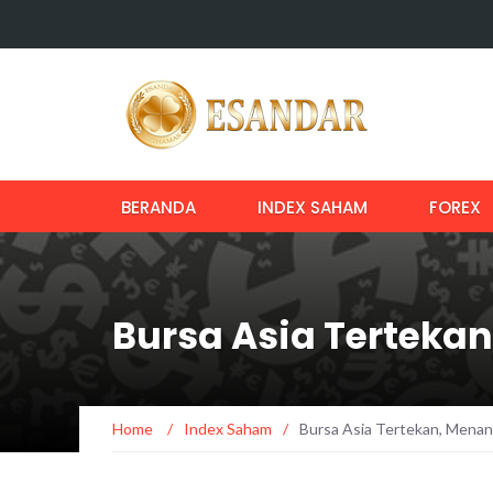
BERANDA
INDEX SAHAM
FOREX
Bursa Asia Terteka
Home
/
Index Saham
/
Bursa Asia Tertekan, Mena