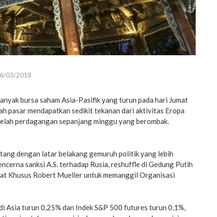
6/03/2018
anyak bursa saham Asia-Pasifik yang turun pada hari Jumat
ah pasar mendapatkan sedikit tekanan dari aktivitas Eropa
telah perdagangan sepanjang minggu yang berombak.
tang dengan latar belakang gemuruh politik yang lebih
encerna sanksi A.S. terhadap Rusia, reshuffle di Gedung Putih
at Khusus Robert Mueller untuk memanggil Organisasi
di Asia turun 0,25% dan Indek S&P 500 futures turun 0,1%,