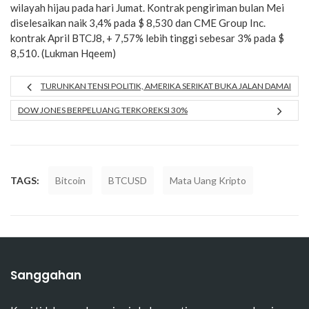
wilayah hijau pada hari Jumat. Kontrak pengiriman bulan Mei
diselesaikan naik 3,4% pada $ 8,530 dan CME Group Inc.
kontrak April BTCJ8, + 7,57% lebih tinggi sebesar 3% pada $
8,510. (Lukman Hqeem)
TURUNKAN TENSI POLITIK, AMERIKA SERIKAT BUKA JALAN DAMAI
DOW JONES BERPELUANG TERKOREKSI 30%
TAGS:
Bitcoin
BTCUSD
Mata Uang Kripto
Sanggahan