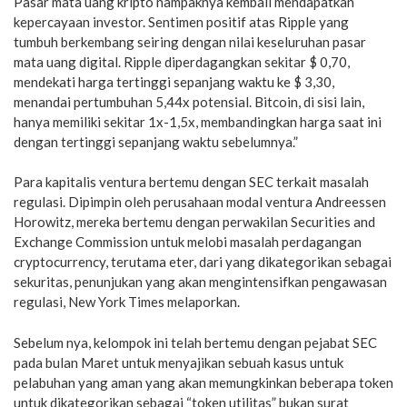
Pasar mata uang kripto nampaknya kembali mendapatkan
kepercayaan investor. Sentimen positif atas Ripple yang
tumbuh berkembang seiring dengan nilai keseluruhan pasar
mata uang digital. Ripple diperdagangkan sekitar $ 0,70,
mendekati harga tertinggi sepanjang waktu ke $ 3,30,
menandai pertumbuhan 5,44x potensial. Bitcoin, di sisi lain,
hanya memiliki sekitar 1x-1,5x, membandingkan harga saat ini
dengan tertinggi sepanjang waktu sebelumnya.”
Para kapitalis ventura bertemu dengan SEC terkait masalah
regulasi. Dipimpin oleh perusahaan modal ventura Andreessen
Horowitz, mereka bertemu dengan perwakilan Securities and
Exchange Commission untuk melobi masalah perdagangan
cryptocurrency, terutama eter, dari yang dikategorikan sebagai
sekuritas, penunjukan yang akan mengintensifkan pengawasan
regulasi, New York Times melaporkan.
Sebelum nya, kelompok ini telah bertemu dengan pejabat SEC
pada bulan Maret untuk menyajikan sebuah kasus untuk
pelabuhan yang aman yang akan memungkinkan beberapa token
untuk dikategorikan sebagai “token utilitas” bukan surat