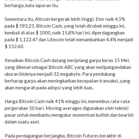
berharga, kata laporan itu.
Sementara itu, Altcoin bergerak lebih tinggi. Eter naik 4,5%
pada $ 593,23, Bitcoin Cash, yang telah dirobek minggu ini,
kembali di atas $ 1000, naik 15,8% hari ini, diperdagangkan
pada $ 1,122.47 dan Litecoin telah menambahkan 4,4% menjadi
$ 152.60.
Kenaikan Bitcoin Cash datang menjelang garpu keras 15 Mei,
yang dikenal sebagai Bitcoin ABC yang akan melipatgandakan
ukuran bloknya menjadi 32 megabyte. Para pendukung
berharap garpu akan meningkatkan kecepatan transaksi, yang
akan mengarah pada adopsi yang lebih luas.
Harga Bitcoin Cash naik 41% minggu ini, menembus rata-rata
pergerakan 50 hari. Moving averages digunakan oleh teknisi
pasar untuk membantu mengukur momentum bullish dan bearish
dalam suatu aset.
Pada perdagangan berjangka, Bitcoin Futures berakhir di