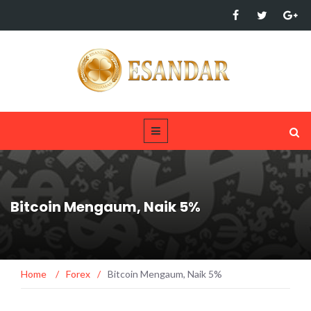
Bitcoin Mengaum, Naik 5%
Home
/
Forex
/
Bitcoin Mengaum, Naik 5%