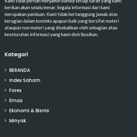
Kami tidak pernah menjamin bahwa setiap saran yang kami
berikan akan selalu benar. Segala informasi dari kami
merupakan panduan. Kami tidak bertanggung jawab atas
kerugian dalam konteks apapun baik yang bersifat materi
ataupun non materi yang disebabkan oleh sebagian atau
keseluruhan informasi yang kami distribusikan.
Kategori
BERANDA
Index Saham
Forex
Emas
Ekonomi & Bisnis
Minyak