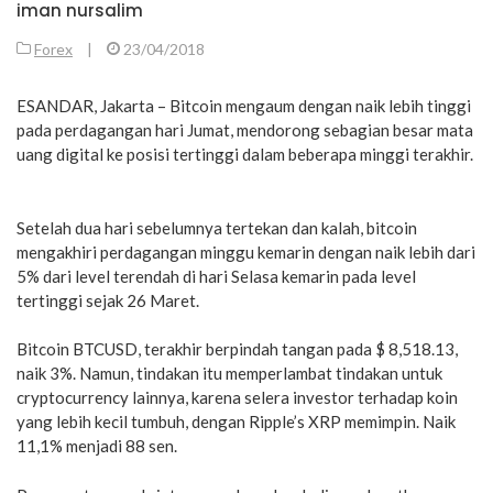
iman nursalim
Forex
|
23/04/2018
ESANDAR, Jakarta – Bitcoin mengaum dengan naik lebih tinggi
pada perdagangan hari Jumat, mendorong sebagian besar mata
uang digital ke posisi tertinggi dalam beberapa minggi terakhir.
Setelah dua hari sebelumnya tertekan dan kalah, bitcoin
mengakhiri perdagangan minggu kemarin dengan naik lebih dari
5% dari level terendah di hari Selasa kemarin pada level
tertinggi sejak 26 Maret.
Bitcoin BTCUSD, terakhir berpindah tangan pada $ 8,518.13,
naik 3%. Namun, tindakan itu memperlambat tindakan untuk
cryptocurrency lainnya, karena selera investor terhadap koin
yang lebih kecil tumbuh, dengan Ripple’s XRP memimpin. Naik
11,1% menjadi 88 sen.