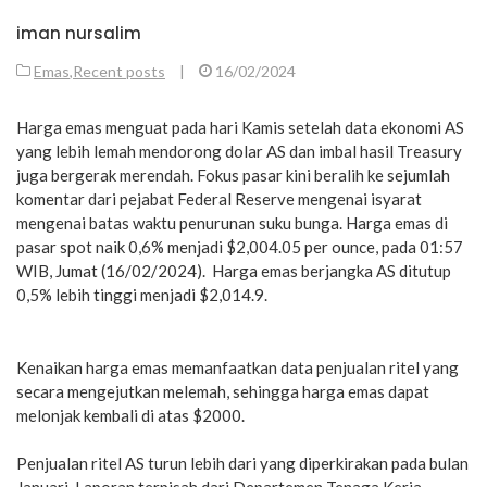
iman nursalim
Emas
,
Recent posts
|
16/02/2024
Harga emas menguat pada hari Kamis setelah data ekonomi AS
yang lebih lemah mendorong dolar AS dan imbal hasil Treasury
juga bergerak merendah. Fokus pasar kini beralih ke sejumlah
komentar dari pejabat Federal Reserve mengenai isyarat
mengenai batas waktu penurunan suku bunga. Harga emas di
pasar spot naik 0,6% menjadi $2,004.05 per ounce, pada 01:57
WIB, Jumat (16/02/2024). Harga emas berjangka AS ditutup
0,5% lebih tinggi menjadi $2,014.9.
Kenaikan harga emas memanfaatkan data penjualan ritel yang
secara mengejutkan melemah, sehingga harga emas dapat
melonjak kembali di atas $2000.
Penjualan ritel AS turun lebih dari yang diperkirakan pada bulan