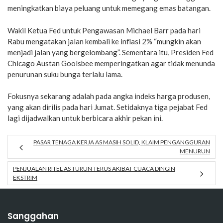
meningkatkan biaya peluang untuk memegang emas batangan.
Wakil Ketua Fed untuk Pengawasan Michael Barr pada hari
Rabu mengatakan jalan kembali ke inflasi 2% “mungkin akan
menjadi jalan yang bergelombang”. Sementara itu, Presiden Fed
Chicago Austan Goolsbee memperingatkan agar tidak menunda
penurunan suku bunga terlalu lama.
Fokusnya sekarang adalah pada angka indeks harga produsen,
yang akan dirilis pada hari Jumat. Setidaknya tiga pejabat Fed
lagi dijadwalkan untuk berbicara akhir pekan ini.
PASAR TENAGA KERJA AS MASIH SOLID, KLAIM PENGANGGURAN
MENURUN
PENJUALAN RITEL AS TURUN TERUS AKIBAT CUACA DINGIN
EKSTRIM
Sanggahan