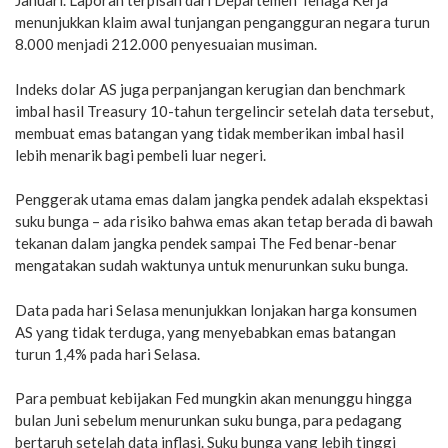
Januari. Laporan terpisah dari Departemen Tenaga Kerja
menunjukkan klaim awal tunjangan pengangguran negara turun
8.000 menjadi 212.000 penyesuaian musiman.
Indeks dolar AS juga perpanjangan kerugian dan benchmark
imbal hasil Treasury 10-tahun tergelincir setelah data tersebut,
membuat emas batangan yang tidak memberikan imbal hasil
lebih menarik bagi pembeli luar negeri.
Penggerak utama emas dalam jangka pendek adalah ekspektasi
suku bunga – ada risiko bahwa emas akan tetap berada di bawah
tekanan dalam jangka pendek sampai The Fed benar-benar
mengatakan sudah waktunya untuk menurunkan suku bunga.
Data pada hari Selasa menunjukkan lonjakan harga konsumen
AS yang tidak terduga, yang menyebabkan emas batangan
turun 1,4% pada hari Selasa.
Para pembuat kebijakan Fed mungkin akan menunggu hingga
bulan Juni sebelum menurunkan suku bunga, para pedagang
bertaruh setelah data inflasi. Suku bunga yang lebih tinggi