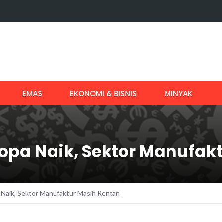
EMAS
EKONOMI & BISNIS
MINYAK
 Eropa Naik, Sektor Manufa
pa Naik, Sektor Manufaktur Masih Rentan