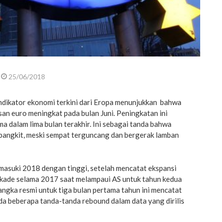
25/06/2018
dikator ekonomi terkini dari Eropa menunjukkan bahwa
asan euro meningkat pada bulan Juni. Peningkatan ini
 dalam lima bulan terakhir. Ini sebagai tanda bahwa
angkit, meski sempat terguncang dan bergerak lamban
asuki 2018 dengan tinggi, setelah mencatat ekspansi
ekade selama 2017 saat melampaui AS untuk tahun kedua
 angka resmi untuk tiga bulan pertama tahun ini mencatat
da beberapa tanda-tanda rebound dalam data yang dirilis