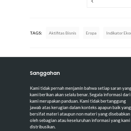
TAGS:
Aktifitas Bisnis
Eropa
Indikator Ek
Sanggahan
Kami tidak pernah menjamin bahwa setiap saran yan
kami berikan akan selalu benar. Segala informasi dari
kami merupakan panduan. Kami tidak bertanggung
jawab atas kerugian dalam konteks apapun baik yang
bersifat materi ataupun non materi yang disebabkan
oleh sebagian atau keseluruhan informasi yang kami
distribusikan.