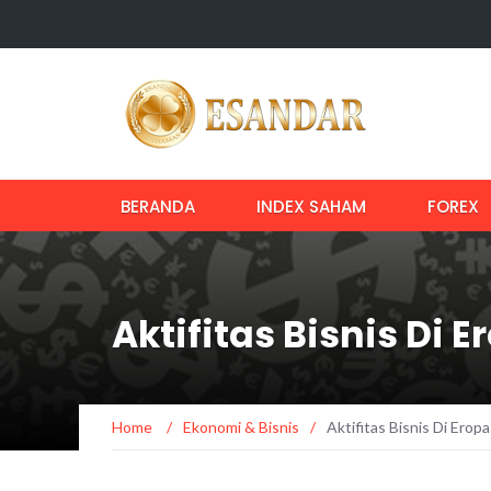
BERANDA
INDEX SAHAM
FOREX
Aktifitas Bisnis Di
Home
/
Ekonomi & Bisnis
/
Aktifitas Bisnis Di Ero