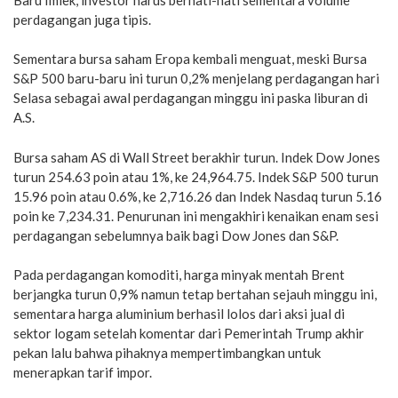
perdagangan juga tipis.
Sementara bursa saham Eropa kembali menguat, meski Bursa
S&P 500 baru-baru ini turun 0,2% menjelang perdagangan hari
Selasa sebagai awal perdagangan minggu ini paska liburan di
A.S.
Bursa saham AS di Wall Street berakhir turun. Indek Dow Jones
turun 254.63 poin atau 1%, ke 24,964.75. Indek S&P 500 turun
15.96 poin atau 0.6%, ke 2,716.26 dan Indek Nasdaq turun 5.16
poin ke 7,234.31. Penurunan ini mengakhiri kenaikan enam sesi
perdagangan sebelumnya baik bagi Dow Jones dan S&P.
Pada perdagangan komoditi, harga minyak mentah Brent
berjangka turun 0,9% namun tetap bertahan sejauh minggu ini,
sementara harga aluminium berhasil lolos dari aksi jual di
sektor logam setelah komentar dari Pemerintah Trump akhir
pekan lalu bahwa pihaknya mempertimbangkan untuk
menerapkan tarif impor.