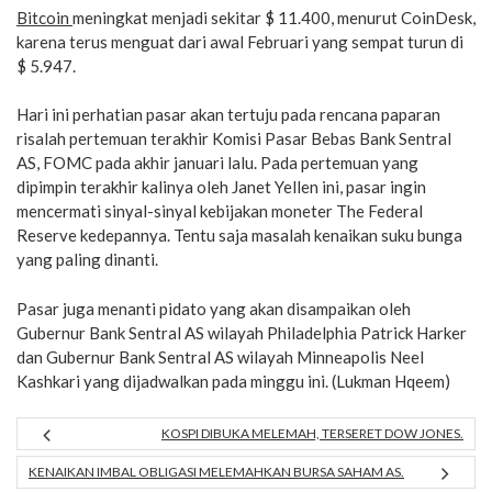
Bitcoin
meningkat menjadi sekitar $ 11.400, menurut CoinDesk,
karena terus menguat dari awal Februari yang sempat turun di
$ 5.947.
Hari ini perhatian pasar akan tertuju pada rencana paparan
risalah pertemuan terakhir Komisi Pasar Bebas Bank Sentral
AS, FOMC pada akhir januari lalu. Pada pertemuan yang
dipimpin terakhir kalinya oleh Janet Yellen ini, pasar ingin
mencermati sinyal-sinyal kebijakan moneter The Federal
Reserve kedepannya. Tentu saja masalah kenaikan suku bunga
yang paling dinanti.
Pasar juga menanti pidato yang akan disampaikan oleh
Gubernur Bank Sentral AS wilayah Philadelphia Patrick Harker
dan Gubernur Bank Sentral AS wilayah Minneapolis Neel
Kashkari yang dijadwalkan pada minggu ini. (Lukman Hqeem)
KOSPI DIBUKA MELEMAH, TERSERET DOW JONES.
KENAIKAN IMBAL OBLIGASI MELEMAHKAN BURSA SAHAM AS.