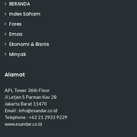
BERANDA
Index Saham
Forex
Emas
Ekonomi & Bisnis
Minyak
Alamat
APL Tower 36th Floor
Jl Letjen S Parman Kav 28
Jakarta Barat 11470
Email : info@esandar.co.id
Telephone : +62 21 2933 9229
www.esandar.co.id