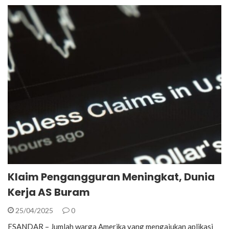
Klaim Pengangguran Meningkat, Dunia
Kerja AS Buram
25/04/2025
0
ESANDAR – Jumlah warga Amerika yang mengajukan aplikasi