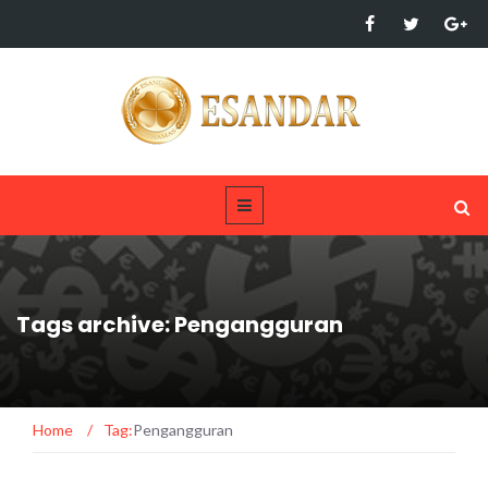
Tags archive: Pengangguran
Home
/
Tag:
Pengangguran