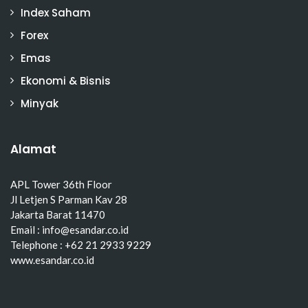
Index Saham
Forex
Emas
Ekonomi & Bisnis
Minyak
Alamat
APL Tower 36th Floor
Jl Letjen S Parman Kav 28
Jakarta Barat 11470
Email : info@esandar.co.id
Telephone : +62 21 2933 9229
www.esandar.co.id