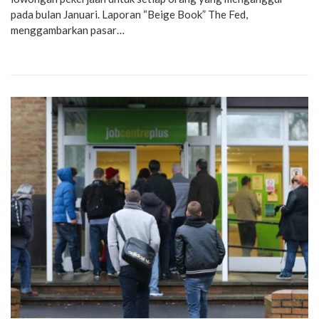
pada bulan Januari. Laporan “Beige Book” The Fed,
menggambarkan pasar…