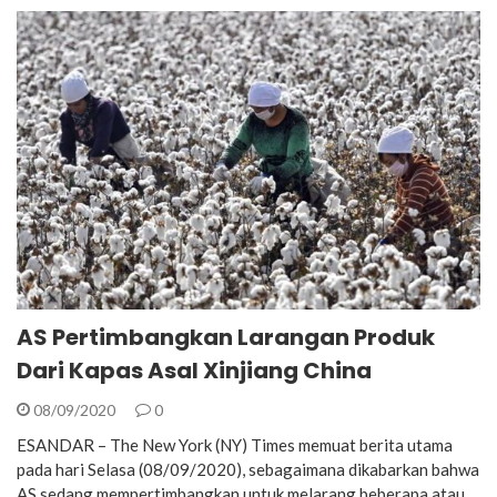
AS Pertimbangkan Larangan Produk
Dari Kapas Asal Xinjiang China
08/09/2020
0
ESANDAR – The New York (NY) Times memuat berita utama
pada hari Selasa (08/09/2020), sebagaimana dikabarkan bahwa
AS sedang mempertimbangkan untuk melarang beberapa atau