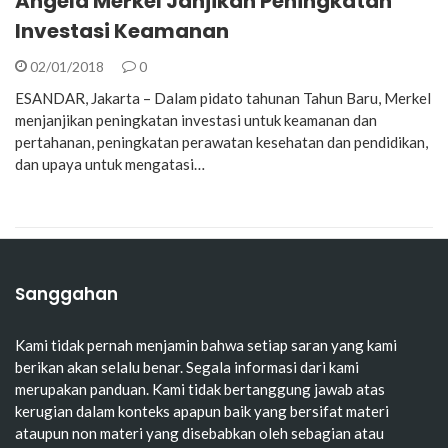
Angela Merkel Janjikan Peningkatan
Investasi Keamanan
02/01/2018
0
ESANDAR, Jakarta – Dalam pidato tahunan Tahun Baru, Merkel
menjanjikan peningkatan investasi untuk keamanan dan
pertahanan, peningkatan perawatan kesehatan dan pendidikan,
dan upaya untuk mengatasi…
Sanggahan
Kami tidak pernah menjamin bahwa setiap saran yang kami
berikan akan selalu benar. Segala informasi dari kami
merupakan panduan. Kami tidak bertanggung jawab atas
kerugian dalam konteks apapun baik yang bersifat materi
ataupun non materi yang disebabkan oleh sebagian atau