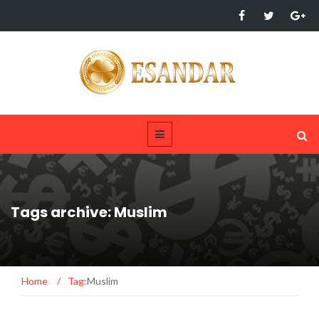
Tags archive: Muslim
Home
/
Tag:
Muslim