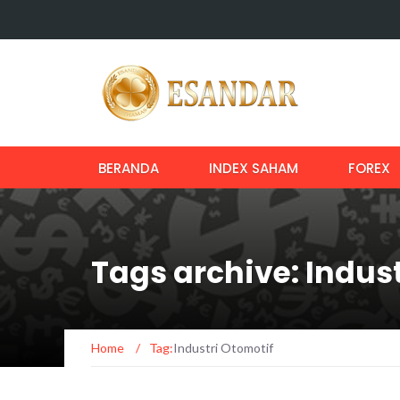
BERANDA
INDEX SAHAM
FOREX
Tags archive: Indus
Home
/
Tag:
Industri Otomotif