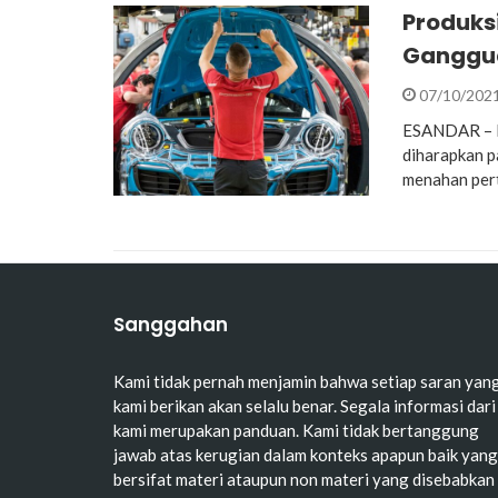
Produks
Ganggua
07/10/202
ESANDAR – Pr
diharapkan p
menahan per
Sanggahan
Kami tidak pernah menjamin bahwa setiap saran yan
kami berikan akan selalu benar. Segala informasi dari
kami merupakan panduan. Kami tidak bertanggung
jawab atas kerugian dalam konteks apapun baik yang
bersifat materi ataupun non materi yang disebabkan