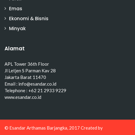
Emas
Ekonomi & Bisnis
Minyak
Alamat
APL Tower 36th Floor
Jl Letjen S Parman Kav 28
Jakarta Barat 11470
Email : info@esandar.co.id
Telephone : +62 21 2933 9229
www.esandar.co.id
© Esandar Arthamas Barjangka, 2017 Created by