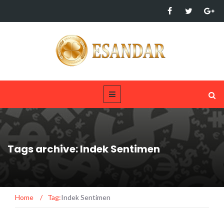
Tags archive: Indek Sentimen
Home
/
Tag:
Indek Sentimen