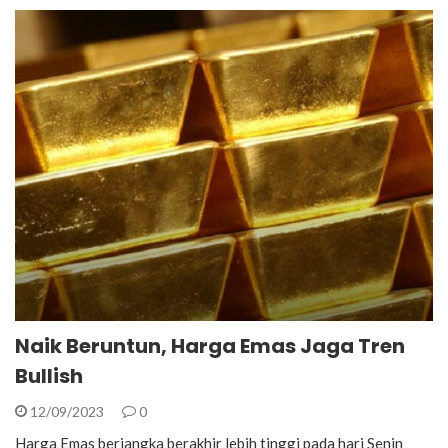
Naik Beruntun, Harga Emas Jaga Tren
Bullish
12/09/2023
0
Harga Emas berjangka berakhir lebih tinggi pada hari Senin