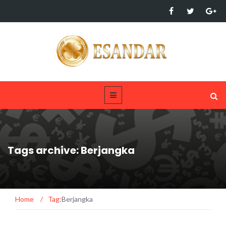
Tags archive: Berjangka
Home
/
Tag:
Berjangka