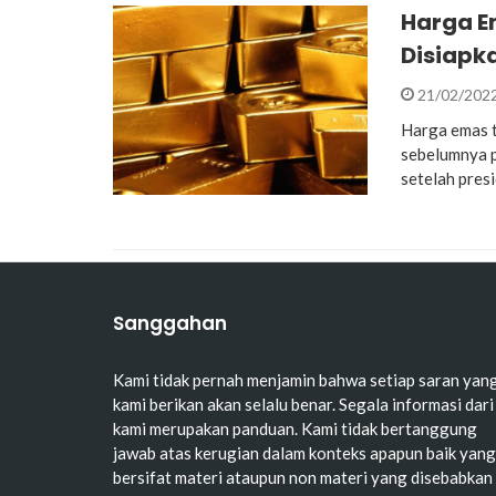
Harga Em
Disiapk
21/02/202
Harga emas tu
sebelumnya p
setelah pres
Sanggahan
Kami tidak pernah menjamin bahwa setiap saran yan
kami berikan akan selalu benar. Segala informasi dari
kami merupakan panduan. Kami tidak bertanggung
jawab atas kerugian dalam konteks apapun baik yang
bersifat materi ataupun non materi yang disebabkan