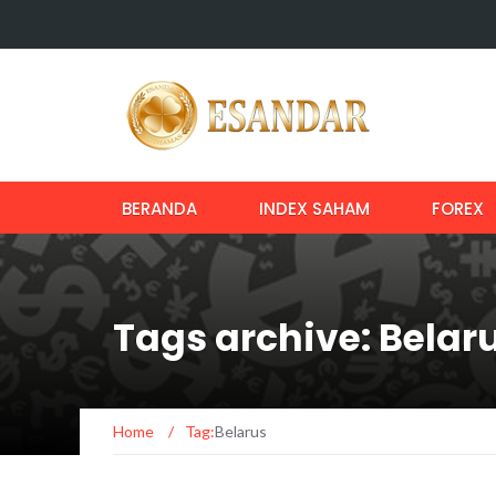
BERANDA
INDEX SAHAM
FOREX
Tags archive: Belar
Home
/
Tag:
Belarus