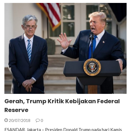
Gerah, Trump Kritik Kebijakan Federal
Reserve
20/07/2018
0
ESANDAR, Jakarta – Presiden Donald Trump pada hari Kamis