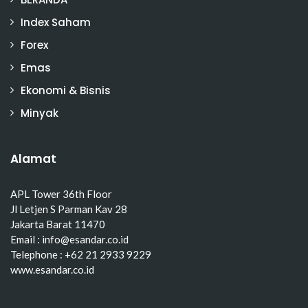
Index Saham
Forex
Emas
Ekonomi & Bisnis
Minyak
Alamat
APL Tower 36th Floor
Jl Letjen S Parman Kav 28
Jakarta Barat 11470
Email : info@esandar.co.id
Telephone : +62 21 2933 9229
www.esandar.co.id