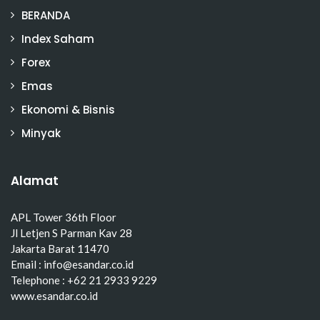
BERANDA
Index Saham
Forex
Emas
Ekonomi & Bisnis
Minyak
Alamat
APL Tower 36th Floor
Jl Letjen S Parman Kav 28
Jakarta Barat 11470
Email : info@esandar.co.id
Telephone : +62 21 2933 9229
www.esandar.co.id