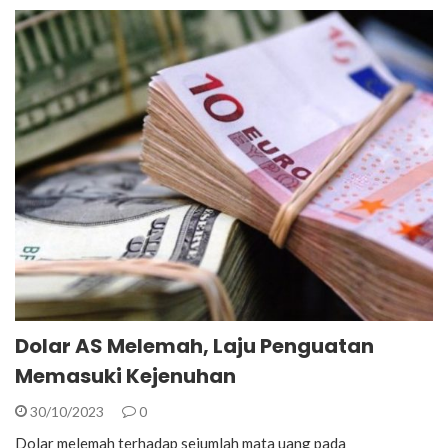
Dolar AS Melemah, Laju Penguatan
Memasuki Kejenuhan
30/10/2023
0
Dolar melemah terhadap sejumlah mata uang pada