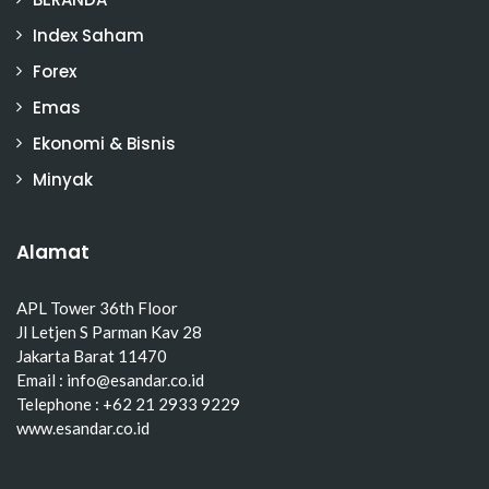
Index Saham
Forex
Emas
Ekonomi & Bisnis
Minyak
Alamat
APL Tower 36th Floor
Jl Letjen S Parman Kav 28
Jakarta Barat 11470
Email : info@esandar.co.id
Telephone : +62 21 2933 9229
www.esandar.co.id