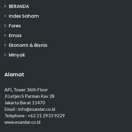
BERANDA
Index Saham
Forex
Emas
Ekonomi & Bisnis
Minyak
Alamat
APL Tower 36th Floor
Jl Letjen S Parman Kav 28
Jakarta Barat 11470
Email : info@esandar.co.id
Telephone : +62 21 2933 9229
www.esandar.co.id