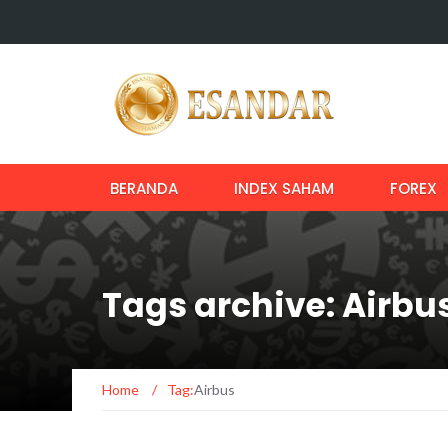
BERANDA
INDEX SAHAM
FOREX
Tags archive: Airbu
Home
/
Tag:
Airbus