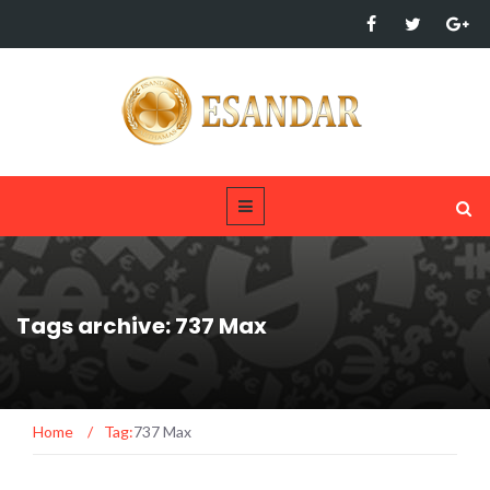
Tags archive: 737 Max
Home
/
Tag:
737 Max