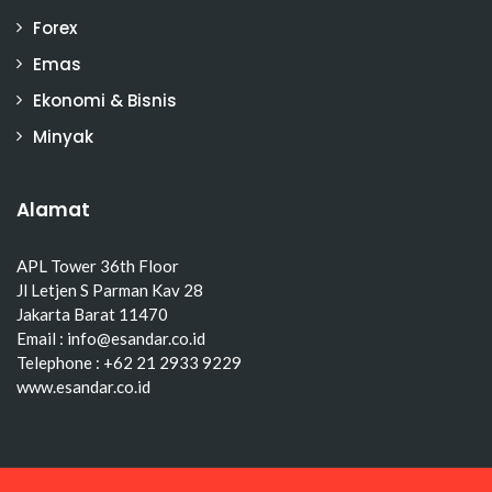
Forex
Emas
Ekonomi & Bisnis
Minyak
Alamat
APL Tower 36th Floor
Jl Letjen S Parman Kav 28
Jakarta Barat 11470
Email : info@esandar.co.id
Telephone : +62 21 2933 9229
www.esandar.co.id