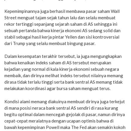
Kepemimpinannya juga berhasil membawa pasar saham Wall
Street menguat tajam sejak tahun lalu dan selalu membuat
rekor tertinggi sepanjang sejarah saham di AS sehingga ini
sebuah pertanda bahwa kinerja ekonomi AS sedang solid dan
stabil sebagai hasil kerja pintar Yellen dan sisi kontroversial
dari Trump yang selalu membuat bingung pasar.
Dalam kesempatan terakhir tersebut, ia juga mengungkapkan
bahwa kenaikan indeks saham di AS tersebut merupakan
kejadian yang normal di kala kinerja ekonomi sebuah negara
membaik, dan dirinya melihat indeks tersebut nilainya memang
dirasa tidak terlalu tinggi serta bank sentral AS memang tidak
melakukan koordinasi agar bursa saham menguat terus.
Kondisi alami memang diakuinya membuat dirinya juga terkejut
di mana posisi neraca bank sentral AS sendiri di rasa kurang
begitu optimal dalam mencegah gejolak di pasar, namun dirinya
cepat-cepat meralatnya dengan ucapan optimis bahwa di
bawah kepemimpinan Powell maka The Fed akan semakin kokoh