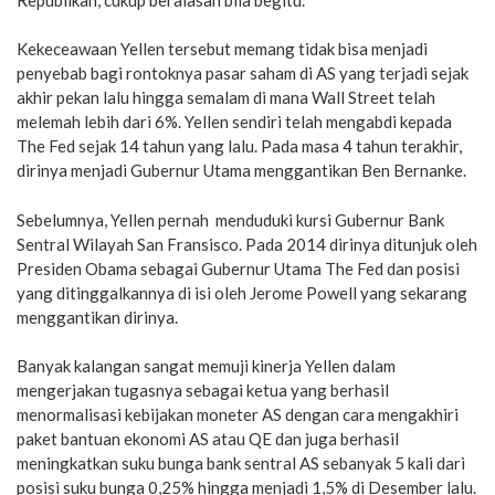
Kekeceawaan Yellen tersebut memang tidak bisa menjadi
penyebab bagi rontoknya pasar saham di AS yang terjadi sejak
akhir pekan lalu hingga semalam di mana Wall Street telah
melemah lebih dari 6%. Yellen sendiri telah mengabdi kepada
The Fed sejak 14 tahun yang lalu. Pada masa 4 tahun terakhir,
dirinya menjadi Gubernur Utama menggantikan Ben Bernanke.
Sebelumnya, Yellen pernah menduduki kursi Gubernur Bank
Sentral Wilayah San Fransisco. Pada 2014 dirinya ditunjuk oleh
Presiden Obama sebagai Gubernur Utama The Fed dan posisi
yang ditinggalkannya di isi oleh Jerome Powell yang sekarang
menggantikan dirinya.
Banyak kalangan sangat memuji kinerja Yellen dalam
mengerjakan tugasnya sebagai ketua yang berhasil
menormalisasi kebijakan moneter AS dengan cara mengakhiri
paket bantuan ekonomi AS atau QE dan juga berhasil
meningkatkan suku bunga bank sentral AS sebanyak 5 kali dari
posisi suku bunga 0,25% hingga menjadi 1,5% di Desember lalu.