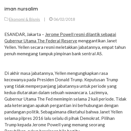
iman nursalim
Ekonomi & Bisnis
|
06/02/2018
ESANDAR, Jakarta –
Jerome Powell resmi dilantik sebagai
Gubernur Utama The Federal Reserve
menggantikan Janet
Yellen. Yellen secara resmi meletakkan jabatannya, empat tahun
penuh memegang tampuk pimpinan bank sentral AS.
Di akhir masa jabatannya, Yellen mengungkapkan rasa
kecewanya pada Presiden Donald Trump. Keputusan Trump
yang tidak memperpanjang jabatannya untuk periode yang
kedua diutarakan dalam sebuah wawancara. Lazimnya,
Gubernur Utama The Fed memimpin selama 2 kali periode. Tidak
ada keterangan apakah pergantian ini berhubungan dengan
pandangan politik. Sebagaimana diketahui bahwa Janet Yellen
selama pilpres 2016 lalu selalu di pihak Demokrat. Pilihan
Trump kepada Jerome Powell yang memang seorang
Republikan, cukup beralasan bila begitu.