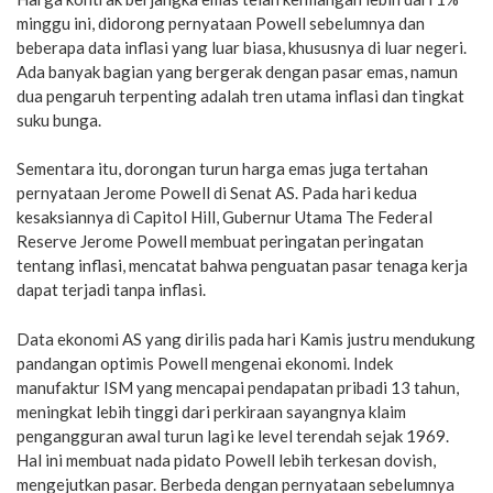
minggu ini, didorong pernyataan Powell sebelumnya dan
beberapa data inflasi yang luar biasa, khususnya di luar negeri.
Ada banyak bagian yang bergerak dengan pasar emas, namun
dua pengaruh terpenting adalah tren utama inflasi dan tingkat
suku bunga.
Sementara itu, dorongan turun harga emas juga tertahan
pernyataan Jerome Powell di Senat AS. Pada hari kedua
kesaksiannya di Capitol Hill, Gubernur Utama The Federal
Reserve Jerome Powell membuat peringatan peringatan
tentang inflasi, mencatat bahwa penguatan pasar tenaga kerja
dapat terjadi tanpa inflasi.
Data ekonomi AS yang dirilis pada hari Kamis justru mendukung
pandangan optimis Powell mengenai ekonomi. Indek
manufaktur ISM yang mencapai pendapatan pribadi 13 tahun,
meningkat lebih tinggi dari perkiraan sayangnya klaim
pengangguran awal turun lagi ke level terendah sejak 1969.
Hal ini membuat nada pidato Powell lebih terkesan dovish,
mengejutkan pasar. Berbeda dengan pernyataan sebelumnya