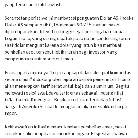
yang terkesan lebih hawkish.
Serentetan peristiwa ini membatasi penguatan Dolar AS. Indeks
Dolar AS sempat naik 0,1% menjadi 90,735, namun masih
diperdagangkan di level tertinggi sejak pertengahan Januari.
Logam mulia, yang sering dipatok pada dolar, cenderung turun
saat dolar menguat karena dolar yang jatuh bisa membuat
pembelian aset tersebut lebih murah bagi investor yang
menggunakan unit moneter lemah.
Emas juga tampaknya “terperangkap dalam aksi jual komoditas
secara umum” didukung oleh laporan bahwa pemerintah Trump
akan menerapkan tarif berat untuk baja dan aluminium. Begitu
melewati reaksi awal, daya tarik emas sebagai lindung nilai
inflasi kembali menguat. Bujukan terbesar terhadap inflasi
harga di Amerika Serikat kemungkinan akan menaikkan harga
impor.
Kekhawatiran inflasi memacu kembali pembelian emas, meski
kenaikan suku bunga akan menekan logam. Ekspektasi bahwa