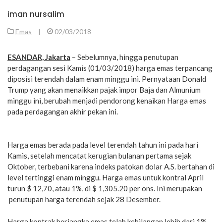
iman nursalim
Emas
|
02/03/2018
ESANDAR, Jakarta
– Sebelumnya, hingga penutupan
perdagangan sesi Kamis (01/03/2018) harga emas terpancang
diposisi terendah dalam enam minggu ini. Pernyataan Donald
Trump yang akan menaikkan pajak impor Baja dan Almunium
minggu ini, berubah menjadi pendorong kenaikan Harga emas
pada perdagangan akhir pekan ini.
Harga emas berada pada level terendah tahun ini pada hari
Kamis, setelah mencatat kerugian bulanan pertama sejak
Oktober, terbebani karena indeks patokan dolar A.S. bertahan di
level tertinggi enam minggu. Harga emas untuk kontral April
turun $ 12,70, atau 1%, di $ 1,305.20 per ons. Ini merupakan
penutupan harga terendah sejak 28 Desember.
Harga kontrak berjangka emas telah kehilangan lebih dari 1%