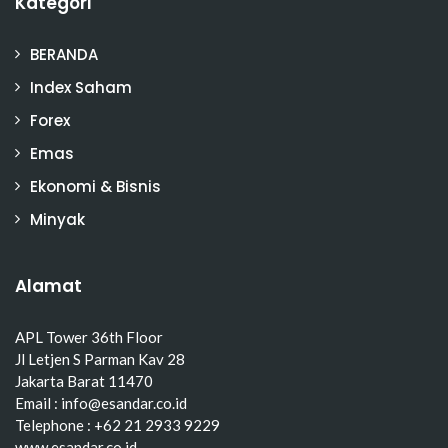
Kategori
BERANDA
Index Saham
Forex
Emas
Ekonomi & Bisnis
Minyak
Alamat
APL Tower 36th Floor
Jl Letjen S Parman Kav 28
Jakarta Barat 11470
Email : info@esandar.co.id
Telephone : +62 21 2933 9229
www.esandar.co.id