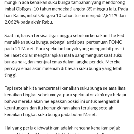
mungkin ada kenaikan suku bunga tambahan yang mendorong
imbal Obligasi 10 tahun mendekati angka 3% minggu lalu. Pada
hari Kamis, imbal Obligasi 10 tahun turun menjadi 2,811% dari
2,862% pada akhir Rabu.
Saat ini, hanya tersisa tiga minggu sebelum kenaikan The Fed
menaikkan suku bunga, sebagai antisipasi pertemuan FOMC
pada 21 Maret. Para spekulan banyak yang mengambil posisi
beli aset dolar, mengharapkan mata uang menguat saat suku
bunga naik, dan menjual emas dalam jangka pendek. Mereka
percaya emas akan melemah di bawah suku bunga yang lebih
tinggi.
Tapi setelah kita mencermati kenaikan suku bunga selama lima
kenaikan tingkat sebelumnya, para spekulator akhirnya belajar
bahwa mereka akan melepaskan posisi ini untuk mengambil
keuntungan-dan itu kemungkinan akan terulang setelah
kenaikan tingkat suku bunga pada bulan Maret.
Hal yang perlu dikhwatirkan adalah rencana kenaikan pajak