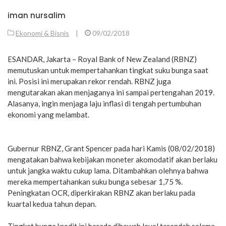
iman nursalim
Ekonomi & Bisnis
|
09/02/2018
ESANDAR, Jakarta – Royal Bank of New Zealand (RBNZ)
memutuskan untuk mempertahankan tingkat suku bunga saat
ini. Posisi ini merupakan rekor rendah. RBNZ juga
mengutarakan akan menjaganya ini sampai pertengahan 2019.
Alasanya, ingin menjaga laju inflasi di tengah pertumbuhan
ekonomi yang melambat.
Gubernur RBNZ, Grant Spencer pada hari Kamis (08/02/2018)
mengatakan bahwa kebijakan moneter akomodatif akan berlaku
untuk jangka waktu cukup lama. Ditambahkan olehnya bahwa
mereka mempertahankan suku bunga sebesar 1,75 %.
Peningkatan OCR, diperkirakan RBNZ akan berlaku pada
kuartal kedua tahun depan.