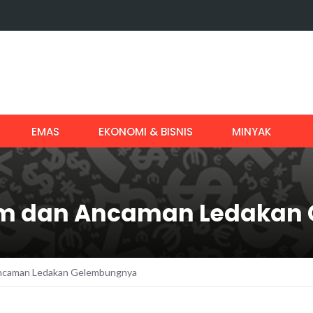
EMAS
EKONOMI & BISNIS
MINYAK
am dan Ancaman Ledakan
Ancaman Ledakan Gelembungnya