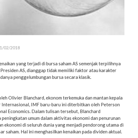
1/02/2018
naikan yang terjadi di bursa saham AS semenjak terpilihnya
residen AS, dianggap tidak memiliki faktor atau karakter
adanya penggelumbungan bursa secara klasik.
oleh Olivier Blanchard, ekonom terkemuka dan mantan kepala
nternasional, IMF baru-baru ini diterbitkan oleh Peterson
ional Economics. Dalam tulisan tersebut, Blanchard
 peningkatan umum dalam aktivitas ekonomi dan penurunan
an ekonomi di seluruh dunia yang menjadi pendorong utama di
ar saham. Hal ini menghasilkan kenaikan pada dividen aktual.