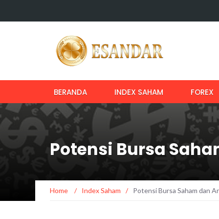
BERANDA
INDEX SAHAM
FOREX
Potensi Bursa Sah
Home
/
Index Saham
/
Potensi Bursa Saham dan 