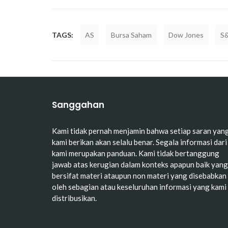
TAGS:
AS
Bursa Saham
Dow Jones
S
Sanggahan
Kami tidak pernah menjamin bahwa setiap saran yan
kami berikan akan selalu benar. Segala informasi dari
kami merupakan panduan. Kami tidak bertanggung
jawab atas kerugian dalam konteks apapun baik yang
bersifat materi ataupun non materi yang disebabkan
oleh sebagian atau keseluruhan informasi yang kami
distribusikan.