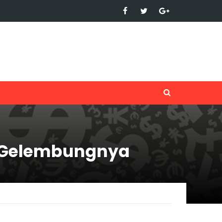
 Gelembungnya