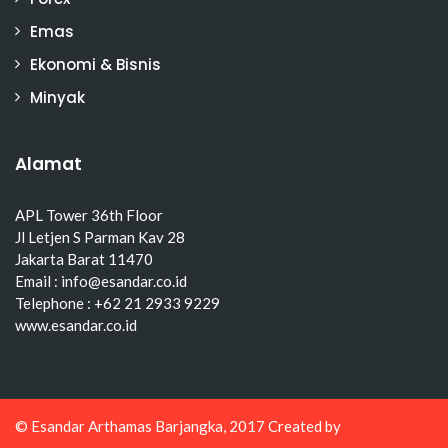
Emas
Ekonomi & Bisnis
Minyak
Alamat
APL Tower 36th Floor
Jl Letjen S Parman Kav 28
Jakarta Barat 11470
Email : info@esandar.co.id
Telephone : +62 21 2933 9229
www.esandar.co.id
© Esandar Arthamas Barjangka, 2017 Created by