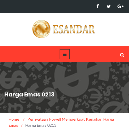
Harga Emas 0213
Home
/
Pernyataan Powell Memperkuat Kenaikan Harga
Emas
/
Harga Emas 0213