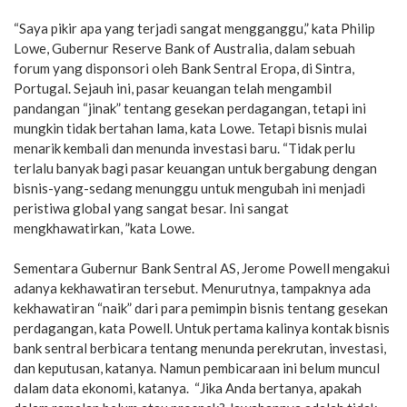
“Saya pikir apa yang terjadi sangat mengganggu,” kata Philip
Lowe, Gubernur Reserve Bank of Australia, dalam sebuah
forum yang disponsori oleh Bank Sentral Eropa, di Sintra,
Portugal. Sejauh ini, pasar keuangan telah mengambil
pandangan “jinak” tentang gesekan perdagangan, tetapi ini
mungkin tidak bertahan lama, kata Lowe. Tetapi bisnis mulai
menarik kembali dan menunda investasi baru. “Tidak perlu
terlalu banyak bagi pasar keuangan untuk bergabung dengan
bisnis-yang-sedang menunggu untuk mengubah ini menjadi
peristiwa global yang sangat besar. Ini sangat
mengkhawatirkan, ”kata Lowe.
Sementara Gubernur Bank Sentral AS, Jerome Powell mengakui
adanya kekhawatiran tersebut. Menurutnya, tampaknya ada
kekhawatiran “naik” dari para pemimpin bisnis tentang gesekan
perdagangan, kata Powell. Untuk pertama kalinya kontak bisnis
bank sentral berbicara tentang menunda perekrutan, investasi,
dan keputusan, katanya. Namun pembicaraan ini belum muncul
dalam data ekonomi, katanya. “Jika Anda bertanya, apakah