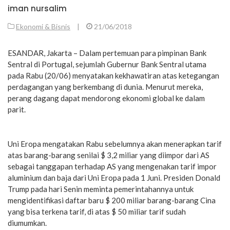
iman nursalim
Ekonomi & Bisnis
|
21/06/2018
ESANDAR, Jakarta – Dalam pertemuan para pimpinan Bank
Sentral di Portugal, sejumlah Gubernur Bank Sentral utama
pada Rabu (20/06) menyatakan kekhawatiran atas ketegangan
perdagangan yang berkembang di dunia. Menurut mereka,
perang dagang dapat mendorong ekonomi global ke dalam
parit.
Uni Eropa mengatakan Rabu sebelumnya akan menerapkan tarif
atas barang-barang senilai $ 3,2 miliar yang diimpor dari AS
sebagai tanggapan terhadap AS yang mengenakan tarif impor
aluminium dan baja dari Uni Eropa pada 1 Juni. Presiden Donald
Trump pada hari Senin meminta pemerintahannya untuk
mengidentifikasi daftar baru $ 200 miliar barang-barang Cina
yang bisa terkena tarif, di atas $ 50 miliar tarif sudah
diumumkan.