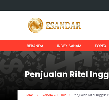
BERANDA
INDEX SAHAM
FOREX
Penjualan Ritel Ingg
Home
/
Ekonomi & Bisnis
/
Penjualan Ritel Inggris 