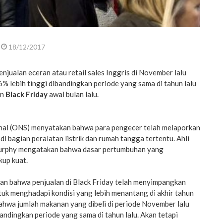
18/12/2017
jualan eceran atau retail sales Inggris di November lalu
% lebih tinggi dibandingkan periode yang sama di tahun lalu
an
Black Friday
awal bulan lalu.
onal (ONS) menyatakan bahwa para pengecer telah melaporkan
di bagian peralatan listrik dan rumah tangga tertentu. Ahli
Murphy mengatakan bahwa dasar pertumbuhan yang
kup kuat.
n bahwa penjualan di Black Friday telah menyimpangkan
uk menghadapi kondisi yang lebih menantang di akhir tahun
ahwa jumlah makanan yang dibeli di periode November lalu
andingkan periode yang sama di tahun lalu. Akan tetapi