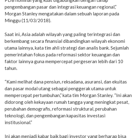
PDB nominal yang kuat digabungkan dengan tahap
pengembangan pasar dan integrasi keuangan regional,”
Morgan Stanley mengatakan dalam sebuah laporan pada
Minggu (11/03/2018).
Saat ini, Asia adalah wilayah yang paling terintegrasi dan
berkembang secara finansial dibandingkan wilayah ekonomi
utama lainnya, kata tim ahli strategi dan analis bank. Sejumlah
pemerintahan fokus pada reformasi sektor keuangan dan
faktor lainnya guna mempercepat pergeseran lebih dari 10
tahun.
“Kami melihat dana pensiun, reksadana, asuransi, dan ekuitas
dan pasar modal utang sebagai penggerak utama untuk
mempercepat pertumbuhan,” kata tim Morgan Stanley. “Ini akan
didorong oleh kekayaan rumah tangga yang meningkat pesat,
perubahan demografis, reformasi struktural, perubahan
teknologi, dan pengembangan kapasitas investasi
institusional.”
Ini akan menjadi kabar baik bagi investor yang berharap bisa