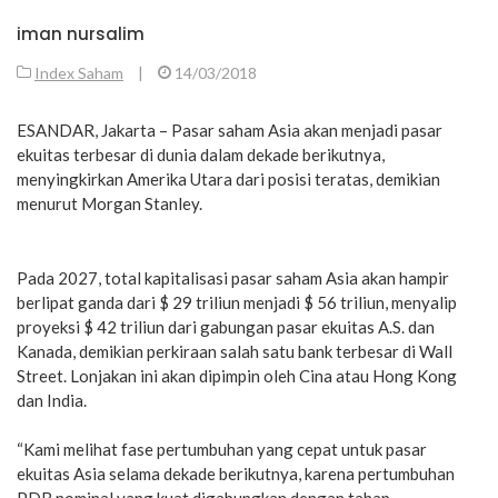
iman nursalim
Index Saham
|
14/03/2018
ESANDAR, Jakarta – Pasar saham Asia akan menjadi pasar
ekuitas terbesar di dunia dalam dekade berikutnya,
menyingkirkan Amerika Utara dari posisi teratas, demikian
menurut Morgan Stanley.
Pada 2027, total kapitalisasi pasar saham Asia akan hampir
berlipat ganda dari $ 29 triliun menjadi $ 56 triliun, menyalip
proyeksi $ 42 triliun dari gabungan pasar ekuitas A.S. dan
Kanada, demikian perkiraan salah satu bank terbesar di Wall
Street. Lonjakan ini akan dipimpin oleh Cina atau Hong Kong
dan India.
“Kami melihat fase pertumbuhan yang cepat untuk pasar
ekuitas Asia selama dekade berikutnya, karena pertumbuhan