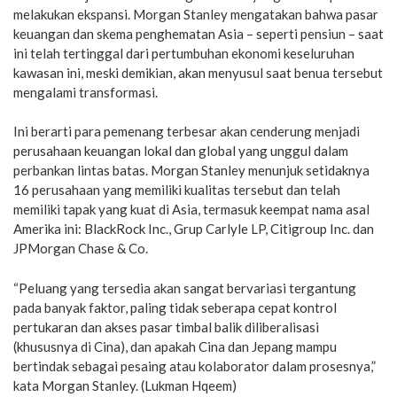
melakukan ekspansi. Morgan Stanley mengatakan bahwa pasar
keuangan dan skema penghematan Asia – seperti pensiun – saat
ini telah tertinggal dari pertumbuhan ekonomi keseluruhan
kawasan ini, meski demikian, akan menyusul saat benua tersebut
mengalami transformasi.
Ini berarti para pemenang terbesar akan cenderung menjadi
perusahaan keuangan lokal dan global yang unggul dalam
perbankan lintas batas. Morgan Stanley menunjuk setidaknya
16 perusahaan yang memiliki kualitas tersebut dan telah
memiliki tapak yang kuat di Asia, termasuk keempat nama asal
Amerika ini: BlackRock Inc., Grup Carlyle LP, Citigroup Inc. dan
JPMorgan Chase & Co.
“Peluang yang tersedia akan sangat bervariasi tergantung
pada banyak faktor, paling tidak seberapa cepat kontrol
pertukaran dan akses pasar timbal balik diliberalisasi
(khususnya di Cina), dan apakah Cina dan Jepang mampu
bertindak sebagai pesaing atau kolaborator dalam prosesnya,”
kata Morgan Stanley. (Lukman Hqeem)