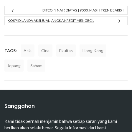
BITCOIN NAIK DIATAS $9000, MASIH TREN BEARISH
KOSPI DILANDA AKSI JUAL, ANGKA KREDIT MENGECIL
TAGS:
Asia
Cina
Ekuitas
Hong Kong
Jepang
Saham
Sanggahan
Kami tidak pernah menjamin bahwa setiap saran yang kami
berikan akan selalu benar. Segala informasi dari kami