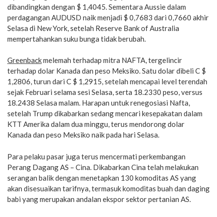
dibandingkan dengan $ 1,4045. Sementara Aussie dalam
perdagangan AUDUSD naik menjadi $ 0,7683 dari 0,7660 akhir
Selasa di New York, setelah Reserve Bank of Australia
mempertahankan suku bunga tidak berubah.
Greenback
melemah terhadap mitra NAFTA, tergelincir
terhadap dolar Kanada dan peso Meksiko. Satu dolar dibeli C $
1,2806, turun dari C $ 1,2915, setelah mencapai level terendah
sejak Februari selama sesi Selasa, serta 18.2330 peso, versus
18.2438 Selasa malam. Harapan untuk renegosiasi Nafta,
setelah Trump dikabarkan sedang mencari kesepakatan dalam
KTT Amerika dalam dua minggu, terus mendorong dolar
Kanada dan peso Meksiko naik pada hari Selasa.
Para pelaku pasar juga terus mencermati perkembangan
Perang Dagang AS – Cina. Dikabarkan Cina telah melakukan
serangan balik dengan menetapkan 130 komoditas AS yang
akan disesuaikan tarifnya, termasuk komoditas buah dan daging
babi yang merupakan andalan ekspor sektor pertanian AS.