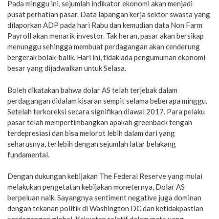
Pada minggu ini, sejumlah indikator ekonomi akan menjadi
pusat perhatian pasar. Data lapangan kerja sektor swasta yang
dilaporkan ADP pada hari Rabu dan kemudian data Non Farm
Payroll akan menarik investor. Tak heran, pasar akan bersikap
menunggu sehingga membuat perdagangan akan cenderung
bergerak bolak-balik. Hari ini, tidak ada pengumuman ekonomi
besar yang dijadwalkan untuk Selasa.
Boleh dikatakan bahwa dolar AS telah terjebak dalam
perdagangan didalam kisaran sempit selama beberapa minggu.
Setelah terkoreksi secara signifikan diawal 2017. Para pelaku
pasar telah mempertimbangkan apakah greenback tengah
terdepresiasi dan bisa melorot lebih dalam dari yang
seharusnya, terlebih dengan sejumlah latar belakang
fundamental.
Dengan dukungan kebijakan The Federal Reserve yang mulai
melakukan pengetatan kebijakan moneternya, Dolar AS
berpeluan naik. Sayangnya sentiment negative juga dominan
dengan tekanan politik di Washington DC dan ketidakpastian