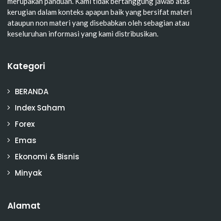
merupakan panduan. Kami tidak bertanggung jawab atas
kerugian dalam konteks apapun baik yang bersifat materi
ataupun non materi yang disebabkan oleh sebagian atau
keseluruhan informasi yang kami distribusikan.
Kategori
BERANDA
Index Saham
Forex
Emas
Ekonomi & Bisnis
Minyak
Alamat