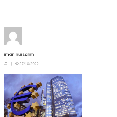
iman nursalim
|
27/10/2022