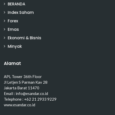
BERANDA
Index Saham
Forex
Emas
Ekonomi & Bisnis
Minyak
Alamat
APL Tower 36th Floor
Jl Letjen S Parman Kav 28
Jakarta Barat 11470
Email : info@esandar.co.id
Telephone : +62 21 2933 9229
www.esandar.co.id