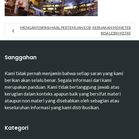
MENGANTISIPASI HASIL PERTEMUAN ECB, KEBIJAKAN MONETER
BISA LEBIH KETAT
Sanggahan
Kami tidak pernah menjamin bahwa setiap saran yang kami
berikan akan selalu benar. Segala informasi dari kami
merupakan panduan. Kami tidak bertanggung jawab atas
kerugian dalam konteks apapun baik yang bersifat materi
ataupun non materi yang disebabkan oleh sebagian atau
keseluruhan informasi yang kami distribusikan.
Kategori