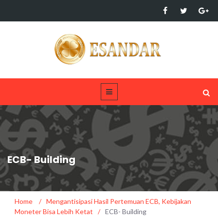
ECB- Building
Home
/
Mengantisipasi Hasil Pertemuan ECB, Kebijakan
Moneter Bisa Lebih Ketat
/
ECB- Building