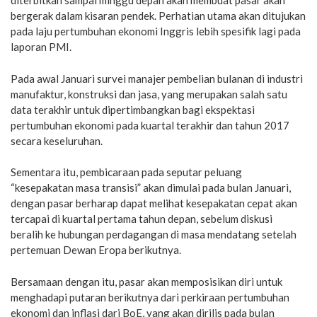
diterbitkan sampai minggu depan akan membuat pasar akan
bergerak dalam kisaran pendek. Perhatian utama akan ditujukan
pada laju pertumbuhan ekonomi Inggris lebih spesifik lagi pada
laporan PMI.
Pada awal Januari survei manajer pembelian bulanan di industri
manufaktur, konstruksi dan jasa, yang merupakan salah satu
data terakhir untuk dipertimbangkan bagi ekspektasi
pertumbuhan ekonomi pada kuartal terakhir dan tahun 2017
secara keseluruhan.
Sementara itu, pembicaraan pada seputar peluang
“kesepakatan masa transisi” akan dimulai pada bulan Januari,
dengan pasar berharap dapat melihat kesepakatan cepat akan
tercapai di kuartal pertama tahun depan, sebelum diskusi
beralih ke hubungan perdagangan di masa mendatang setelah
pertemuan Dewan Eropa berikutnya.
Bersamaan dengan itu, pasar akan memposisikan diri untuk
menghadapi putaran berikutnya dari perkiraan pertumbuhan
ekonomi dan inflasi dari BoE, yang akan dirilis pada bulan