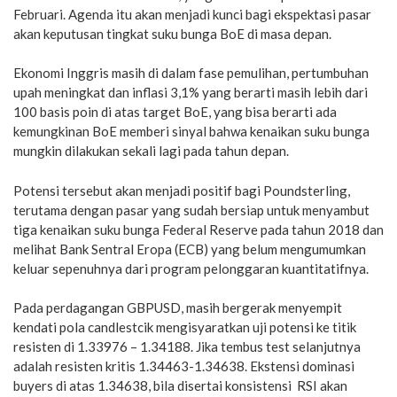
Februari. Agenda itu akan menjadi kunci bagi ekspektasi pasar
akan keputusan tingkat suku bunga BoE di masa depan.
Ekonomi Inggris masih di dalam fase pemulihan, pertumbuhan
upah meningkat dan inflasi 3,1% yang berarti masih lebih dari
100 basis poin di atas target BoE, yang bisa berarti ada
kemungkinan BoE memberi sinyal bahwa kenaikan suku bunga
mungkin dilakukan sekali lagi pada tahun depan.
Potensi tersebut akan menjadi positif bagi Poundsterling,
terutama dengan pasar yang sudah bersiap untuk menyambut
tiga kenaikan suku bunga Federal Reserve pada tahun 2018 dan
melihat Bank Sentral Eropa (ECB) yang belum mengumumkan
keluar sepenuhnya dari program pelonggaran kuantitatifnya.
Pada perdagangan GBPUSD, masih bergerak menyempit
kendati pola candlestcik mengisyaratkan uji potensi ke titik
resisten di 1.33976 – 1.34188. Jika tembus test selanjutnya
adalah resisten kritis 1.34463-1.34638. Ekstensi dominasi
buyers di atas 1.34638, bila disertai konsistensi RSI akan