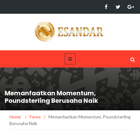
Memanfaatkan Momentum,
Poundsterling Berusaha Naik
Home
/
Forex
/
Memanfaatkan Momentum, Poundsterling
Berusaha Naik