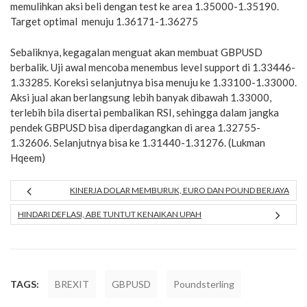
memulihkan aksi beli dengan test ke area 1.35000-1.35190.
Target optimal menuju 1.36171-1.36275
Sebaliknya, kegagalan menguat akan membuat GBPUSD
berbalik. Uji awal mencoba menembus level support di 1.33446-
1.33285. Koreksi selanjutnya bisa menuju ke 1.33100-1.33000.
Aksi jual akan berlangsung lebih banyak dibawah 1.33000,
terlebih bila disertai pembalikan RSI, sehingga dalam jangka
pendek GBPUSD bisa diperdagangkan di area 1.32755-
1.32606. Selanjutnya bisa ke 1.31440-1.31276. (Lukman
Hqeem)
KINERJA DOLAR MEMBURUK, EURO DAN POUND BERJAYA
HINDARI DEFLASI, ABE TUNTUT KENAIKAN UPAH
TAGS:
BREXIT
GBPUSD
Poundsterling