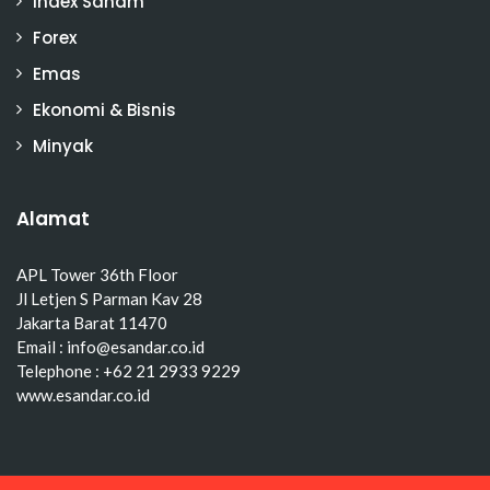
Index Saham
Forex
Emas
Ekonomi & Bisnis
Minyak
Alamat
APL Tower 36th Floor
Jl Letjen S Parman Kav 28
Jakarta Barat 11470
Email : info@esandar.co.id
Telephone : +62 21 2933 9229
www.esandar.co.id