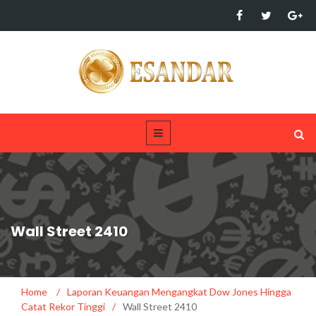
Wall Street 2410
Home
/
Laporan Keuangan Mengangkat Dow Jones Hingga
Catat Rekor Tinggi
/
Wall Street 2410