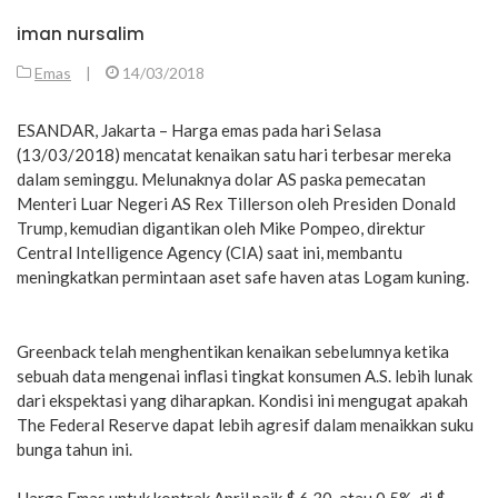
iman nursalim
Emas
|
14/03/2018
ESANDAR, Jakarta – Harga emas pada hari Selasa
(13/03/2018) mencatat kenaikan satu hari terbesar mereka
dalam seminggu. Melunaknya dolar AS paska pemecatan
Menteri Luar Negeri AS Rex Tillerson oleh Presiden Donald
Trump, kemudian digantikan oleh Mike Pompeo, direktur
Central Intelligence Agency (CIA) saat ini, membantu
meningkatkan permintaan aset safe haven atas Logam kuning.
Greenback telah menghentikan kenaikan sebelumnya ketika
sebuah data mengenai inflasi tingkat konsumen A.S. lebih lunak
dari ekspektasi yang diharapkan. Kondisi ini mengugat apakah
The Federal Reserve dapat lebih agresif dalam menaikkan suku
bunga tahun ini.