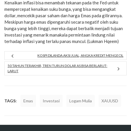
Kenaikan inflasi bisa menambah tekanan pada the Fed untuk
mempercepat kenaikan suku bunga, yang bisa mengangkat
dollar, mencekik pasar saham dan harga Emas pada gilirannya.
Meskipun harga emas dipengaruhi secara negatif oleh suku
bunga yang lebih tinggi, mereka dapat berbalik menjadi tujuan
investasi yang menarik manakala permintaan lindung nilai
terhadap inflasi yang terlalu panas muncul. (Lukman Hqeem)
KOSPI DILANDA AKSI JUAL, ANGKA KREDIT MENGECIL
50 TAHUN TERAKHIR, TREN TURUN DOLAR AS BISA BERLARUT-
LARUT
TAGS:
Emas
Investasi
Logam Mulia
XAUUSD