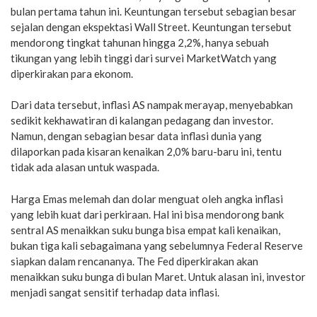
bulan pertama tahun ini. Keuntungan tersebut sebagian besar
sejalan dengan ekspektasi Wall Street. Keuntungan tersebut
mendorong tingkat tahunan hingga 2,2%, hanya sebuah
tikungan yang lebih tinggi dari survei MarketWatch yang
diperkirakan para ekonom.
Dari data tersebut, inflasi AS nampak merayap, menyebabkan
sedikit kekhawatiran di kalangan pedagang dan investor.
Namun, dengan sebagian besar data inflasi dunia yang
dilaporkan pada kisaran kenaikan 2,0% baru-baru ini, tentu
tidak ada alasan untuk waspada.
Harga Emas melemah dan dolar menguat oleh angka inflasi
yang lebih kuat dari perkiraan. Hal ini bisa mendorong bank
sentral AS menaikkan suku bunga bisa empat kali kenaikan,
bukan tiga kali sebagaimana yang sebelumnya Federal Reserve
siapkan dalam rencananya. The Fed diperkirakan akan
menaikkan suku bunga di bulan Maret. Untuk alasan ini, investor
menjadi sangat sensitif terhadap data inflasi.