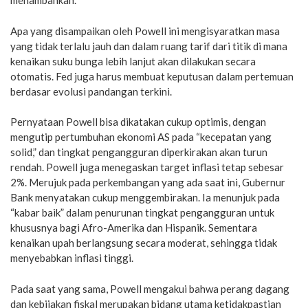
menambahkan.
Apa yang disampaikan oleh Powell ini mengisyaratkan masa
yang tidak terlalu jauh dan dalam ruang tarif dari titik di mana
kenaikan suku bunga lebih lanjut akan dilakukan secara
otomatis. Fed juga harus membuat keputusan dalam pertemuan
berdasar evolusi pandangan terkini.
Pernyataan Powell bisa dikatakan cukup optimis, dengan
mengutip pertumbuhan ekonomi AS pada “kecepatan yang
solid,” dan tingkat pengangguran diperkirakan akan turun
rendah. Powell juga menegaskan target inflasi tetap sebesar
2%. Merujuk pada perkembangan yang ada saat ini, Gubernur
Bank menyatakan cukup menggembirakan. Ia menunjuk pada
“kabar baik” dalam penurunan tingkat pengangguran untuk
khususnya bagi Afro-Amerika dan Hispanik. Sementara
kenaikan upah berlangsung secara moderat, sehingga tidak
menyebabkan inflasi tinggi.
Pada saat yang sama, Powell mengakui bahwa perang dagang
dan kebijakan fiskal merupakan bidang utama ketidakpastian