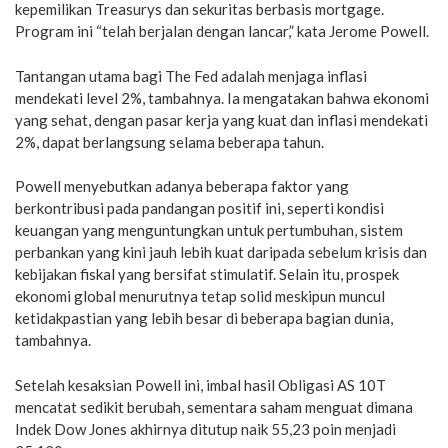
kepemilikan Treasurys dan sekuritas berbasis mortgage.
Program ini “telah berjalan dengan lancar,” kata Jerome Powell.
Tantangan utama bagi The Fed adalah menjaga inflasi
mendekati level 2%, tambahnya. Ia mengatakan bahwa ekonomi
yang sehat, dengan pasar kerja yang kuat dan inflasi mendekati
2%, dapat berlangsung selama beberapa tahun.
Powell menyebutkan adanya beberapa faktor yang
berkontribusi pada pandangan positif ini, seperti kondisi
keuangan yang menguntungkan untuk pertumbuhan, sistem
perbankan yang kini jauh lebih kuat daripada sebelum krisis dan
kebijakan fiskal yang bersifat stimulatif. Selain itu, prospek
ekonomi global menurutnya tetap solid meskipun muncul
ketidakpastian yang lebih besar di beberapa bagian dunia,
tambahnya.
Setelah kesaksian Powell ini, imbal hasil Obligasi AS 10T
mencatat sedikit berubah, sementara saham menguat dimana
Indek Dow Jones akhirnya ditutup naik 55,23 poin menjadi