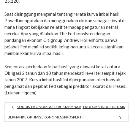
25.120.
Saat disinggung mengenai tentang rerata kurva imbal hasil,
Powell mengatakan dia menggunakan ukuran sebagai sinyal di
mana tingkat kebijakan relatif terhadap pengaturan netral
mereka. Apa yang dilakukan The Fed konsisten dengan
pandangan ekonom Citigroup, Andrew Hollenhorts bahwa
pejabat Fed memiliki sedikit keinginan untuk secara signifikan
membalikkan kurva imbal hasil.
Sementara perbedaan imbal hasil yang diawasi ketat antara
Obligasi 2 tahun dan 10 tahun mendekati level tersempit sejak
tahun 2007. Kurva imbal hasil ini dipergunakan oleh banyak
pengamat dan pejabat Fed sebagai prediktor akurat dari resesi.
(Lukman Hqeem)
KONDISI EKONOMI AS TERUS MEMBAIK, PRODUKSI INDUSTRI NAIK
BERNANKE OPTIMIS EKONOMI AS PROSPEKTIF