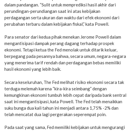
dalam pandangan. “Sulit untuk memprediksi hasil akhir dari
perundingan-perundiangan saat ini atas kebijakan
perdagangan serta ukuran dan waktu dari efek ekonomi dari
perubahan terbaru dalam kebijakan fiskal,” kata Powell.
Para senator dari kedua pihak menekan Jerome Powell dalam
mengantisipasi dampak perang dagang terhadap prospek
ekonomi. Tetapi ketua the Fed menolak untuk ditarik keluar,
berpegang pada pesannya bahwa, secara umum, negara-negara
yang menerima tarif rendah dan perdagangan bebas memiliki
hasil ekonomi yang lebih baik.
Secara keseluruhan, The Fed melihat risiko ekonomi secara tak
terduga melemah karena “kira-kira seimbang” dengan
kemungkinan ekonomi tumbuh lebih cepat daripada bank sentral
saat ini mengantisipasi, kata Powell. The Fed telah menaikkan
suku bunga dua kali tahun ini menjadi antara 1,75% -2% dan
telah mencatat dua lagi pergerakan seperempat poin.
Pada saat yang sama, Fed memiliki kebijakan untuk mengurangi