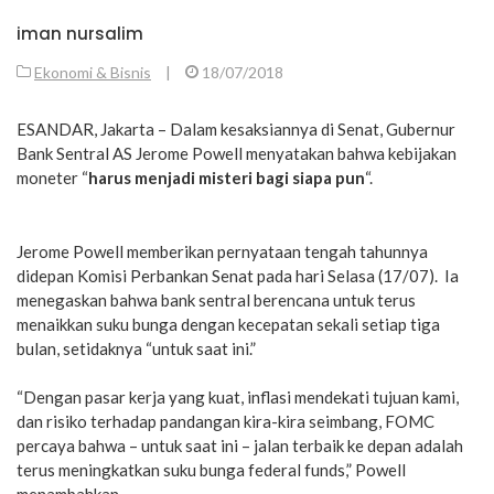
iman nursalim
Ekonomi & Bisnis
|
18/07/2018
ESANDAR, Jakarta – Dalam kesaksiannya di Senat, Gubernur
Bank Sentral AS Jerome Powell menyatakan bahwa kebijakan
moneter “
harus menjadi misteri bagi siapa pun
“.
Jerome Powell memberikan pernyataan tengah tahunnya
didepan Komisi Perbankan Senat pada hari Selasa (17/07). Ia
menegaskan bahwa bank sentral berencana untuk terus
menaikkan suku bunga dengan kecepatan sekali setiap tiga
bulan, setidaknya “untuk saat ini.”
“Dengan pasar kerja yang kuat, inflasi mendekati tujuan kami,
dan risiko terhadap pandangan kira-kira seimbang, FOMC
percaya bahwa – untuk saat ini – jalan terbaik ke depan adalah
terus meningkatkan suku bunga federal funds,” Powell