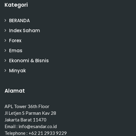
Kategori
BERANDA
Index Saham
Forex
Emas
Ekonomi & Bisnis
Minyak
Alamat
APL Tower 36th Floor
Jl Letjen S Parman Kav 28
Jakarta Barat 11470
Email : info@esandar.co.id
Telephone : +62 21 2933 9229