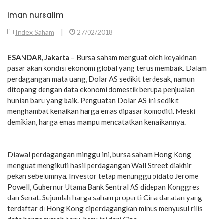
iman nursalim
Index Saham
|
27/02/2018
ESANDAR, Jakarta
– Bursa saham menguat oleh keyakinan
pasar akan kondisi ekonomi global yang terus membaik. Dalam
perdagangan mata uang, Dolar AS sedikit terdesak, namun
ditopang dengan data ekonomi domestik berupa penjualan
hunian baru yang baik. Penguatan Dolar AS ini sedikit
menghambat kenaikan harga emas dipasar komoditi. Meski
demikian, harga emas mampu mencatatkan kenaikannya.
Diawal perdagangan minggu ini, bursa saham Hong Kong
menguat mengikuti hasil perdagangan Wall Street diakhir
pekan sebelumnya. Investor tetap menunggu pidato Jerome
Powell, Gubernur Utama Bank Sentral AS didepan Konggres
dan Senat. Sejumlah harga saham properti Cina daratan yang
terdaftar di Hong Kong diperdagangkan minus menyusul rilis
data harga rumah baru-baru ini dari Cina.