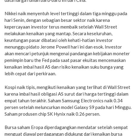
Nikkei naik menyentuh level tertinggi dalam tiga minggu pada
hari Senin, dengan sebagian besar sektor naik karena
kepercayaan investor terus membaik setelah Wall Street
melakukan kenaikan yang mantap. Secara keseluruhan,
keuntungan pasar dibatasi oleh kehati-hatian investor
menunggu pidato Jerome Powell hari ini dan esok. Investor
akan mencari petunjuk mengenai pandangan kebijakan moneter
pemimpin baru the Fed pada saat pasar ekuitas mencemaskan
kenaikan imbal hasil AS dan risiko kenaikan suku bunga yang
lebih cepat dari perkiraan.
Kospi naik tipis, mengikuti kenaikan yang terlihat di Wall Street
karena imbal hasil obligasi AS surut dari harga tertinggi dalam
empat tahun terakhir. Saham Samsung Electronics naik 0.34
persen setelah meluncurkan model Galaxy S9 pada hari Minggu.
Saham produsen chip SK Hynix naik 0.26 persen.
Bursa saham Eropa diperdagangkan mendatar setelah sempat
menguat diawal perdagangan didukung dari kenaikan bursa