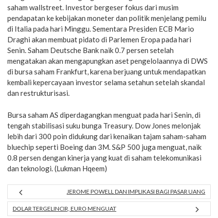
saham wallstreet. Investor bergeser fokus dari musim
pendapatan ke kebijakan moneter dan politik menjelang pemilu
di Italia pada hari Minggu. Sementara Presiden ECB Mario
Draghi akan membuat pidato di Parlemen Eropa pada hari
Senin. Saham Deutsche Bank naik 0.7 persen setelah
mengatakan akan mengapungkan aset pengelolaannya di DWS
di bursa saham Frankfurt, karena berjuang untuk mendapatkan
kembali kepercayaan investor selama setahun setelah skandal
dan restrukturisasi.
Bursa saham AS diperdagangkan menguat pada hari Senin, di
tengah stabilisasi suku bunga Treasury. Dow Jones melonjak
lebih dari 300 poin didukung dari kenaikan tajam saham-saham
bluechip seperti Boeing dan 3M. S&P 500 juga menguat, naik
0.8 persen dengan kinerja yang kuat di saham telekomunikasi
dan teknologi. (Lukman Hqeem)
JEROME POWELL DAN IMPLIKASI BAGI PASAR UANG
DOLAR TERGELINCIR, EURO MENGUAT