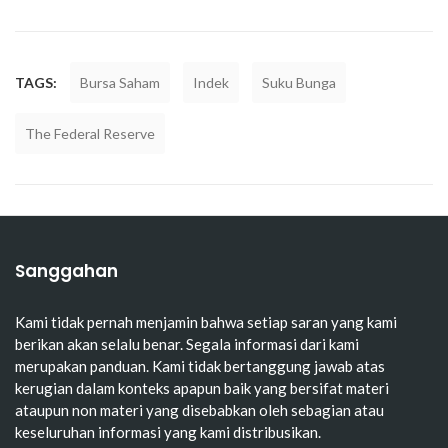
TAGS:
Bursa Saham
Indek
Suku Bunga
The Federal Reserve
Sanggahan
Kami tidak pernah menjamin bahwa setiap saran yang kami
berikan akan selalu benar. Segala informasi dari kami
merupakan panduan. Kami tidak bertanggung jawab atas
kerugian dalam konteks apapun baik yang bersifat materi
ataupun non materi yang disebabkan oleh sebagian atau
keseluruhan informasi yang kami distribusikan.