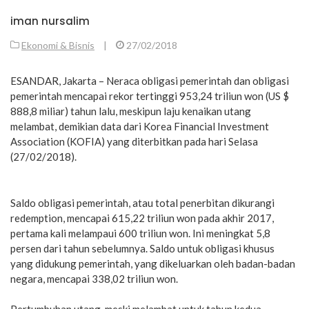
iman nursalim
Ekonomi & Bisnis
|
27/02/2018
ESANDAR, Jakarta – Neraca obligasi pemerintah dan obligasi
pemerintah mencapai rekor tertinggi 953,24 triliun won (US $
888,8 miliar) tahun lalu, meskipun laju kenaikan utang
melambat, demikian data dari Korea Financial Investment
Association (KOFIA) yang diterbitkan pada hari Selasa
(27/02/2018).
Saldo obligasi pemerintah, atau total penerbitan dikurangi
redemption, mencapai 615,22 triliun won pada akhir 2017,
pertama kali melampaui 600 triliun won. Ini meningkat 5,8
persen dari tahun sebelumnya. Saldo untuk obligasi khusus
yang didukung pemerintah, yang dikeluarkan oleh badan-badan
negara, mencapai 338,02 triliun won.