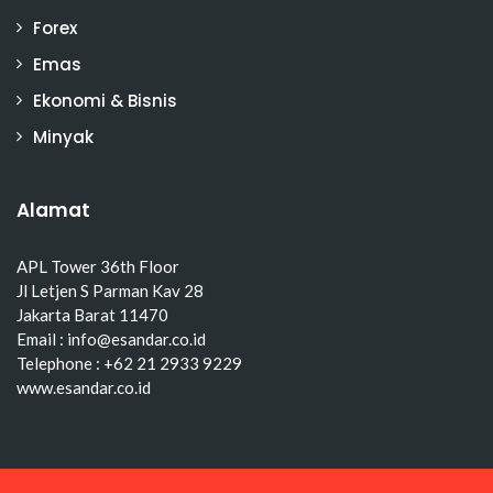
Forex
Emas
Ekonomi & Bisnis
Minyak
Alamat
APL Tower 36th Floor
Jl Letjen S Parman Kav 28
Jakarta Barat 11470
Email : info@esandar.co.id
Telephone : +62 21 2933 9229
www.esandar.co.id