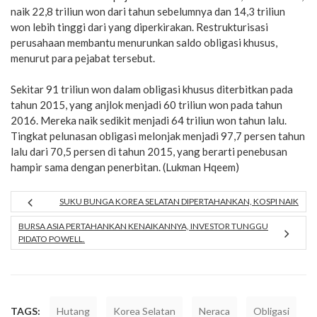
naik 22,8 triliun won dari tahun sebelumnya dan 14,3 triliun
won lebih tinggi dari yang diperkirakan. Restrukturisasi
perusahaan membantu menurunkan saldo obligasi khusus,
menurut para pejabat tersebut.
Sekitar 91 triliun won dalam obligasi khusus diterbitkan pada
tahun 2015, yang anjlok menjadi 60 triliun won pada tahun
2016. Mereka naik sedikit menjadi 64 triliun won tahun lalu.
Tingkat pelunasan obligasi melonjak menjadi 97,7 persen tahun
lalu dari 70,5 persen di tahun 2015, yang berarti penebusan
hampir sama dengan penerbitan. (Lukman Hqeem)
SUKU BUNGA KOREA SELATAN DIPERTAHANKAN, KOSPI NAIK
BURSA ASIA PERTAHANKAN KENAIKANNYA, INVESTOR TUNGGU
PIDATO POWELL.
TAGS:
Hutang
Korea Selatan
Neraca
Obligasi