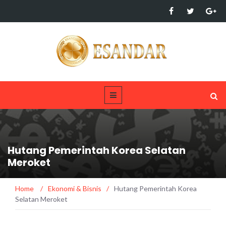
Hutang Pemerintah Korea Selatan
Meroket
Home
/
Ekonomi & Bisnis
/
Hutang Pemerintah Korea
Selatan Meroket