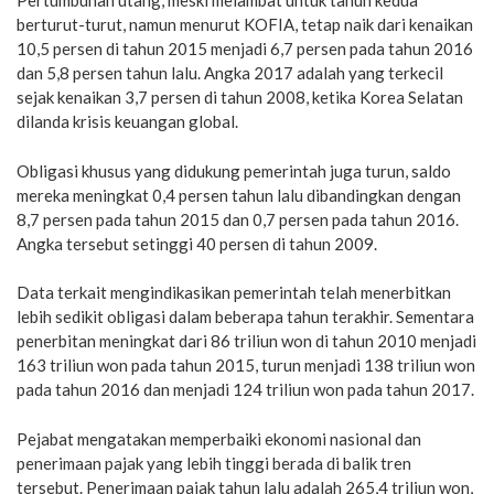
Pertumbuhan utang, meski melambat untuk tahun kedua
berturut-turut, namun menurut KOFIA, tetap naik dari kenaikan
10,5 persen di tahun 2015 menjadi 6,7 persen pada tahun 2016
dan 5,8 persen tahun lalu. Angka 2017 adalah yang terkecil
sejak kenaikan 3,7 persen di tahun 2008, ketika Korea Selatan
dilanda krisis keuangan global.
Obligasi khusus yang didukung pemerintah juga turun, saldo
mereka meningkat 0,4 persen tahun lalu dibandingkan dengan
8,7 persen pada tahun 2015 dan 0,7 persen pada tahun 2016.
Angka tersebut setinggi 40 persen di tahun 2009.
Data terkait mengindikasikan pemerintah telah menerbitkan
lebih sedikit obligasi dalam beberapa tahun terakhir. Sementara
penerbitan meningkat dari 86 triliun won di tahun 2010 menjadi
163 triliun won pada tahun 2015, turun menjadi 138 triliun won
pada tahun 2016 dan menjadi 124 triliun won pada tahun 2017.
Pejabat mengatakan memperbaiki ekonomi nasional dan
penerimaan pajak yang lebih tinggi berada di balik tren
tersebut. Penerimaan pajak tahun lalu adalah 265,4 triliun won,