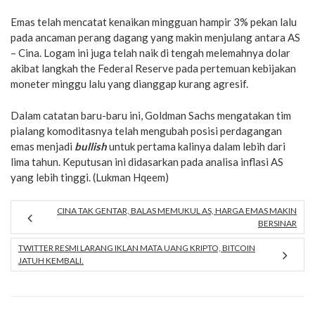
Emas telah mencatat kenaikan mingguan hampir 3% pekan lalu
pada ancaman perang dagang yang makin menjulang antara AS
– Cina. Logam ini juga telah naik di tengah melemahnya dolar
akibat langkah the Federal Reserve pada pertemuan kebijakan
moneter minggu lalu yang dianggap kurang agresif.
Dalam catatan baru-baru ini, Goldman Sachs mengatakan tim
pialang komoditasnya telah mengubah posisi perdagangan
emas menjadi
bullish
untuk pertama kalinya dalam lebih dari
lima tahun. Keputusan ini didasarkan pada analisa inflasi AS
yang lebih tinggi. (Lukman Hqeem)
CINA TAK GENTAR, BALAS MEMUKUL AS, HARGA EMAS MAKIN
BERSINAR
TWITTER RESMI LARANG IKLAN MATA UANG KRIPTO, BITCOIN
JATUH KEMBALI.