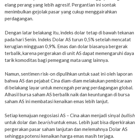
elang perang yang lebih agresif. Pergantian ini sontak
menimbulkan gejolak pasar yang cukup menggairahkan
perdagangan.
Dengan latar belakang itu, indeks dolar tetap di bawah tekanan
pada hari Senin. Indeks Dolar AS turun 0,5% setelah mencatat
kerugian mingguan 0,9%. Emas dan dolar biasanya bergerak
terbalik, karena pergerakan di unit AS dapat memengaruhi daya
tarik komoditas bagi pemegang mata uang lainnya.
Namun, sentimen risk-on dipulihkan untuk saat ini oleh laporan
bahwa AS dan pejabat Cina diam-diam melakukan pembicaraan
di belakang layar untuk mencegah perang perdagangan global.
Alhasil bursa saham AS berbalik naik dan keuntungan di bursa
saham AS ini membatasi kenaikan emas lebih lanjut.
Setiap kemajuan negosiasi AS – Cina akan menjadi sinyal
bullish
untuk dolar dan
bearish
untuk emas. Lebih juat bisa diperkirakan
pergerakan pasar saham lanjutan dan melemahnya Dolar AS
sehingga potensi kenaikan harga emas masih terjaga.