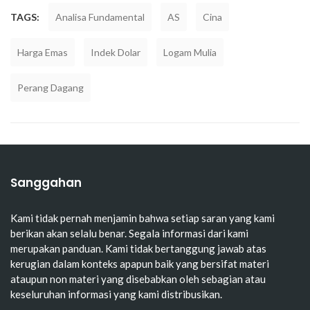
TAGS:
Analisa Fundamental
AS
Cina
Harga Emas
Indek Dolar
Logam Mulia
Perang Dagang
Sanggahan
Kami tidak pernah menjamin bahwa setiap saran yang kami
berikan akan selalu benar. Segala informasi dari kami
merupakan panduan. Kami tidak bertanggung jawab atas
kerugian dalam konteks apapun baik yang bersifat materi
ataupun non materi yang disebabkan oleh sebagian atau
keseluruhan informasi yang kami distribusikan.