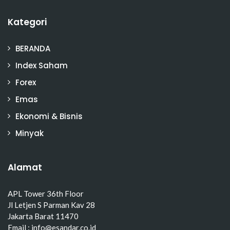
Kategori
BERANDA
Index Saham
Forex
Emas
Ekonomi & Bisnis
Minyak
Alamat
APL Tower 36th Floor
Jl Letjen S Parman Kav 28
Jakarta Barat 11470
Email : info@esandar.co.id