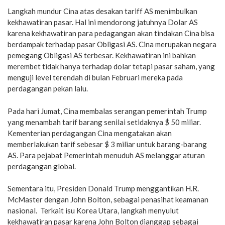
Langkah mundur Cina atas desakan tariff AS menimbulkan
kekhawatiran pasar. Hal ini mendorong jatuhnya Dolar AS
karena kekhawatiran para pedagangan akan tindakan Cina bisa
berdampak terhadap pasar Obligasi AS. Cina merupakan negara
pemegang Obligasi AS terbesar. Kekhawatiran ini bahkan
merembet tidak hanya terhadap dolar tetapi pasar saham, yang
menguji level terendah di bulan Februari mereka pada
perdagangan pekan lalu.
Pada hari Jumat, Cina membalas serangan pemerintah Trump
yang menambah tarif barang senilai setidaknya $ 50 miliar.
Kementerian perdagangan Cina mengatakan akan
memberlakukan tarif sebesar $ 3 miliar untuk barang-barang
AS. Para pejabat Pemerintah menuduh AS melanggar aturan
perdagangan global.
Sementara itu, Presiden Donald Trump menggantikan H.R.
McMaster dengan John Bolton, sebagai penasihat keamanan
nasional. Terkait isu Korea Utara, langkah menyulut
kekhawatiran pasar karena John Bolton dianggap sebagai