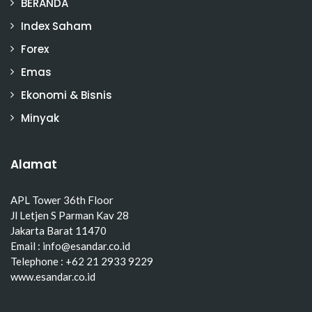
BERANDA
Index Saham
Forex
Emas
Ekonomi & Bisnis
Minyak
Alamat
APL Tower 36th Floor
Jl Letjen S Parman Kav 28
Jakarta Barat 11470
Email : info@esandar.co.id
Telephone : +62 21 2933 9229
www.esandar.co.id