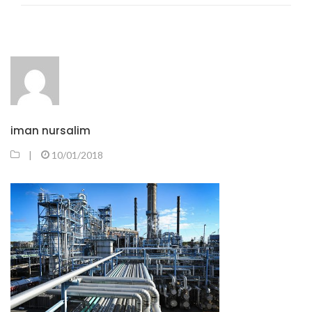
iman nursalim
|
10/01/2018