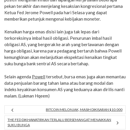
pekan terakhir dan menjelang kesaksian kongresional pertama
Ketua Fed Jerome Powell pada hari Selasa yang dapat
memberikan petunjuk mengenai kebijakan moneter.
Kenaikan harga emas disisi lain juga tak lepas dari
terkoreksinya imbal hasil obligasi. Penurunan imbal hasil
obligasi AS, yang bergerak ke arah yang berlawanan dengan
harga obligasi, karena para pedagang bertaruh bahwa Powell
kemungkinan akan melanjutkan ekspektasi kenaikan tingkat
suku bunga bank sentral AS secara bertahap.
Selain agenda
Powell
tersebut, bursa emas juga akan memantau
data penjualan barang tahan lama atau barang modal dan
indeks keyakinan konsumen AS yang keduanya akan dirilis nanti
malam. (Lukman Hqeem)
BITCOIN MELONJAK, MASIH DIKISARAN $10.000
THE FED DIKHAWATIRKAN TERLALU BERSEMANGAT MENAIKKAN
SUKU BUNGA