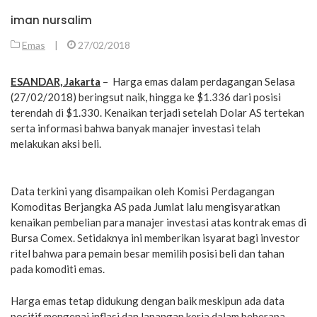
iman nursalim
Emas
|
27/02/2018
ESANDAR, Jakarta
– Harga emas dalam perdagangan Selasa
(27/02/2018) beringsut naik, hingga ke $1.336 dari posisi
terendah di $1.330. Kenaikan terjadi setelah Dolar AS tertekan
serta informasi bahwa banyak manajer investasi telah
melakukan aksi beli.
Data terkini yang disampaikan oleh Komisi Perdagangan
Komoditas Berjangka AS pada Jumlat lalu mengisyaratkan
kenaikan pembelian para manajer investasi atas kontrak emas di
Bursa Comex. Setidaknya ini memberikan isyarat bagi investor
ritel bahwa para pemain besar memilih posisi beli dan tahan
pada komoditi emas.
Harga emas tetap didukung dengan baik meskipun ada data
positif mengenai inflasi dan lapangan kerja dalam beberapa