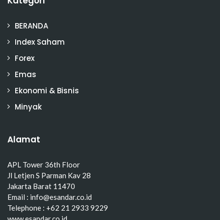
Kategori
BERANDA
Index Saham
Forex
Emas
Ekonomi & Bisnis
Minyak
Alamat
APL Tower 36th Floor
Jl Letjen S Parman Kav 28
Jakarta Barat 11470
Email : info@esandar.co.id
Telephone : +62 21 2933 9229
www.esandar.co.id