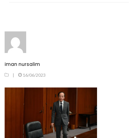
iman nursalim
|
16/06/2023