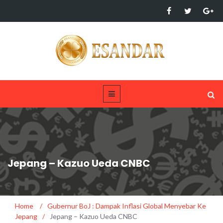
Jepang – Kazuo Ueda CNBC
Home
/
Gubernur BoJ : Dampak Inflasi Global Menyebar Ke
Jepang
/
Jepang – Kazuo Ueda CNBC