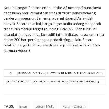
Korelasi negatif antara emas – dolar AS mencapai puncaknya
pada bulan Mei. Permintaan emas di musim panas memang
cenderung menurun. Sementara permintaan di Asia tidak
banyak. Secara teknikal, harga logam mulia sedang mengarah
tren turun menuju target rounding 1241.62. Tren turun ini
ditandai oleh gagalnya komoditi ini naik diatas harga rata-rata
dalam 200 hari perdagangan pada di minggu lalu. Secara
relative, harga telah berada di posisi jenuh jual pada 28,15%.
(Lukman Hqeem)
BURSA SAHAM NAIK, DIBAYANGI KETAKUTAN PERANG DAGANG
PERANG DAGANG;, DONALD TRUMP KELUARKAN ANCAMAN BARU
TAGS:
Emas
Logam Mulia
Perang Dagang