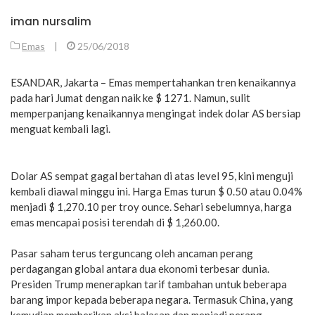
iman nursalim
Emas
|
25/06/2018
ESANDAR, Jakarta – Emas mempertahankan tren kenaikannya
pada hari Jumat dengan naik ke $ 1271. Namun, sulit
memperpanjang kenaikannya mengingat indek dolar AS bersiap
menguat kembali lagi.
Dolar AS sempat gagal bertahan di atas level 95, kini menguji
kembali diawal minggu ini. Harga Emas turun $ 0.50 atau 0.04%
menjadi $ 1,270.10 per troy ounce. Sehari sebelumnya, harga
emas mencapai posisi terendah di $ 1,260.00.
Pasar saham terus terguncang oleh ancaman perang
perdagangan global antara dua ekonomi terbesar dunia.
Presiden Trump menerapkan tarif tambahan untuk beberapa
barang impor kepada beberapa negara. Termasuk China, yang