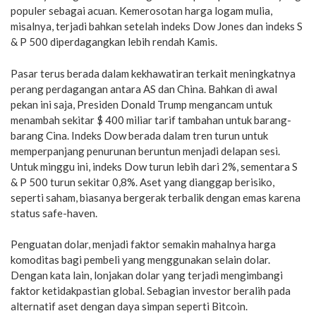
populer sebagai acuan. Kemerosotan harga logam mulia,
misalnya, terjadi bahkan setelah indeks Dow Jones dan indeks S
& P 500 diperdagangkan lebih rendah Kamis.
Pasar terus berada dalam kekhawatiran terkait meningkatnya
perang perdagangan antara AS dan China. Bahkan di awal
pekan ini saja, Presiden Donald Trump mengancam untuk
menambah sekitar $ 400 miliar tarif tambahan untuk barang-
barang Cina. Indeks Dow berada dalam tren turun untuk
memperpanjang penurunan beruntun menjadi delapan sesi.
Untuk minggu ini, indeks Dow turun lebih dari 2%, sementara S
& P 500 turun sekitar 0,8%. Aset yang dianggap berisiko,
seperti saham, biasanya bergerak terbalik dengan emas karena
status safe-haven.
Penguatan dolar, menjadi faktor semakin mahalnya harga
komoditas bagi pembeli yang menggunakan selain dolar.
Dengan kata lain, lonjakan dolar yang terjadi mengimbangi
faktor ketidakpastian global. Sebagian investor beralih pada
alternatif aset dengan daya simpan seperti Bitcoin.