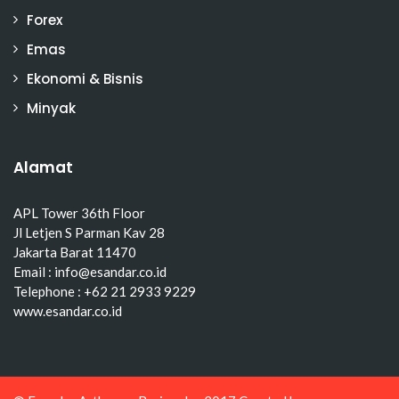
Forex
Emas
Ekonomi & Bisnis
Minyak
Alamat
APL Tower 36th Floor
Jl Letjen S Parman Kav 28
Jakarta Barat 11470
Email : info@esandar.co.id
Telephone : +62 21 2933 9229
www.esandar.co.id