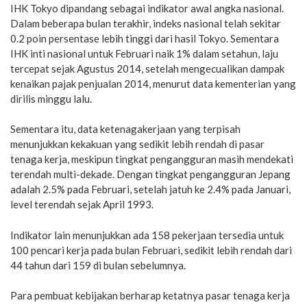
IHK Tokyo dipandang sebagai indikator awal angka nasional.
Dalam beberapa bulan terakhir, indeks nasional telah sekitar
0.2 poin persentase lebih tinggi dari hasil Tokyo. Sementara
IHK inti nasional untuk Februari naik 1% dalam setahun, laju
tercepat sejak Agustus 2014, setelah mengecualikan dampak
kenaikan pajak penjualan 2014, menurut data kementerian yang
dirilis minggu lalu.
Sementara itu, data ketenagakerjaan yang terpisah
menunjukkan kekakuan yang sedikit lebih rendah di pasar
tenaga kerja, meskipun tingkat pengangguran masih mendekati
terendah multi-dekade. Dengan tingkat pengangguran Jepang
adalah 2.5% pada Februari, setelah jatuh ke 2.4% pada Januari,
level terendah sejak April 1993.
Indikator lain menunjukkan ada 158 pekerjaan tersedia untuk
100 pencari kerja pada bulan Februari, sedikit lebih rendah dari
44 tahun dari 159 di bulan sebelumnya.
Para pembuat kebijakan berharap ketatnya pasar tenaga kerja