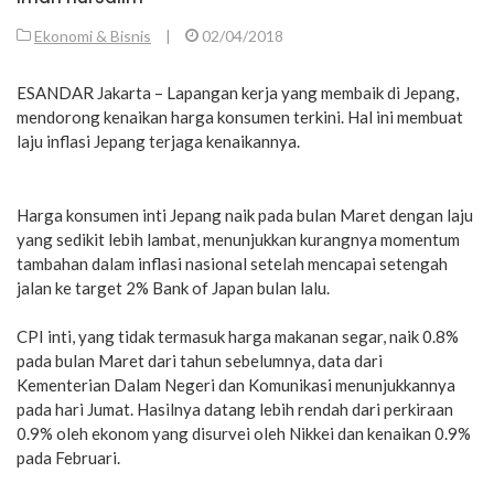
Ekonomi & Bisnis
|
02/04/2018
ESANDAR Jakarta – Lapangan kerja yang membaik di Jepang,
mendorong kenaikan harga konsumen terkini. Hal ini membuat
laju inflasi Jepang terjaga kenaikannya.
Harga konsumen inti Jepang naik pada bulan Maret dengan laju
yang sedikit lebih lambat, menunjukkan kurangnya momentum
tambahan dalam inflasi nasional setelah mencapai setengah
jalan ke target 2% Bank of Japan bulan lalu.
CPI inti, yang tidak termasuk harga makanan segar, naik 0.8%
pada bulan Maret dari tahun sebelumnya, data dari
Kementerian Dalam Negeri dan Komunikasi menunjukkannya
pada hari Jumat. Hasilnya datang lebih rendah dari perkiraan
0.9% oleh ekonom yang disurvei oleh Nikkei dan kenaikan 0.9%
pada Februari.