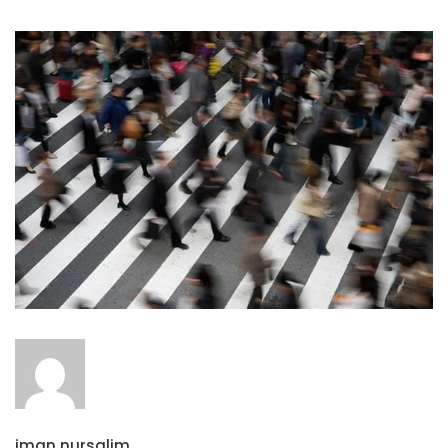
iman nursalim