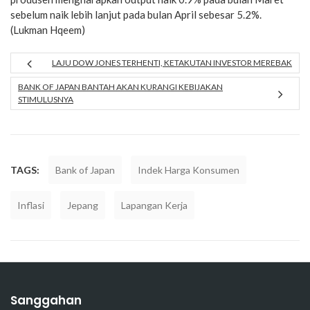
sebelum naik lebih lanjut pada bulan April sebesar 5.2%.
(Lukman Hqeem)
LAJU DOW JONES TERHENTI, KETAKUTAN INVESTOR MEREBAK
BANK OF JAPAN BANTAH AKAN KURANGI KEBIJAKAN
STIMULUSNYA
TAGS:
Bank of Japan
Indek Harga Konsumen
Inflasi
Jepang
Lapangan Kerja
Sanggahan