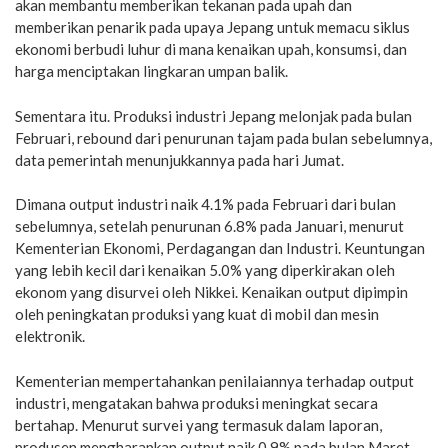
akan membantu memberikan tekanan pada upah dan
memberikan penarik pada upaya Jepang untuk memacu siklus
ekonomi berbudi luhur di mana kenaikan upah, konsumsi, dan
harga menciptakan lingkaran umpan balik.
Sementara itu. Produksi industri Jepang melonjak pada bulan
Februari, rebound dari penurunan tajam pada bulan sebelumnya,
data pemerintah menunjukkannya pada hari Jumat.
Dimana output industri naik 4.1% pada Februari dari bulan
sebelumnya, setelah penurunan 6.8% pada Januari, menurut
Kementerian Ekonomi, Perdagangan dan Industri. Keuntungan
yang lebih kecil dari kenaikan 5.0% yang diperkirakan oleh
ekonom yang disurvei oleh Nikkei. Kenaikan output dipimpin
oleh peningkatan produksi yang kuat di mobil dan mesin
elektronik.
Kementerian mempertahankan penilaiannya terhadap output
industri, mengatakan bahwa produksi meningkat secara
bertahap. Menurut survei yang termasuk dalam laporan,
produsen mengharapkan output naik 0.9% pada bulan Maret